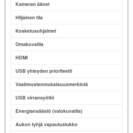
Kameran äänet
Hiljainen tila
Kosketusohjaimet
Omakuvatila
HDMI
USB yhteyden prioriteetti
Vaatimustenmukaisuusmerkintä
USB virransyöttö
Energiansäästö (valokuvatila)
Aukon tyhjä vapautuslukko