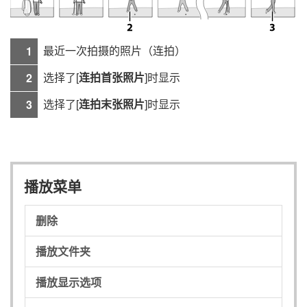
最近一次拍摄的照片（连拍）
1
选择了[
连拍首张照片
]时显示
2
选择了[
连拍末张照片
]时显示
3
播放菜单
删除
播放文件夹
播放显示选项