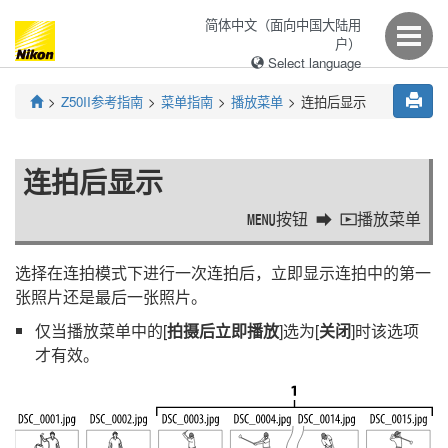
简体中文（面向中国大陆用
户）
Select language
Z50II
参考指南
菜单指南
播放菜单
连拍后显示
连拍后显示
按钮
播放菜单
G
D
选择在连拍模式下进行一次连拍后，立即显示连拍中的第一
张照片还是最后一张照片。
仅当播放菜单中的[
拍摄后立即播放
]选为[
关闭
]时该选项
才有效。