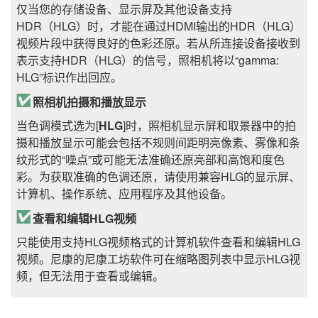
仅当您的存储设备、显示屏及其他设备支持
HDR（HLG）时，才能在通过HDMI输出的HDR（HLG）
视频片段中获得良好的色彩还原。若从所连接设备接收到
表示支持HDR（HLG）的信号，照相机将以“gamma:
HLG”标识作出回应。
照相机拍摄和播放显示
当色调模式选为[
HLG
]时，照相机显示屏和取景器中的拍
摄和播放显示可能会包括不规则间距明亮像素、雾像和条
纹形式的“噪点”或可能无法准确还原亮部和高饱和度色
彩。为获取准确的色调还原，请使用兼容HLG的显示屏、
计算机、操作系统、应用程序及其他设备。
查看和编辑HLG视频
只能使用支持HLG视频格式的计算机软件查看和编辑HLG
视频。尼康的
尼康工坊
软件可在缩略图列表中显示HLG视
频，但无法用于查看或编辑。