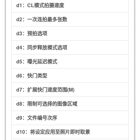
d1：
CL模式拍摄速度
d2：
一次连拍最多张数
d3：
预拍选项
d4：
同步释放模式选项
d5：
曝光延迟模式
d6：
快门类型
d7：
扩展快门速度范围(M)
d8：
限制可选择的图像区域
d9：
文件编号次序
d10：
将设定应用至照片即时取景