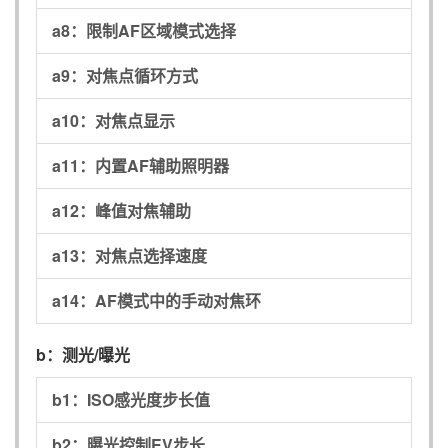
a8：
限制AF区域模式选择
a9：
对焦点循环方式
a10：
对焦点显示
a11：
内置AF辅助照明器
a12：
峰值对焦辅助
a13：
对焦点选择速度
a14：
AF模式中的手动对焦环
b：
测光/曝光
b1：
ISO感光度步长值
b2：
曝光控制EV步长