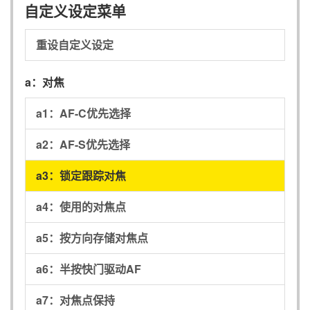
自定义设定菜单
重设自定义设定
a：
对焦
a1：
AF-C优先选择
a2：
AF-S优先选择
a3：
锁定跟踪对焦
a4：
使用的对焦点
a5：
按方向存储对焦点
a6：
半按快门驱动AF
a7：
对焦点保持