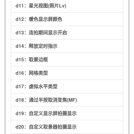
d11：
星光视图(照片Lv)
d12：
暖色显示屏颜色
d13：
连拍期间显示开启
d14：
释放定时指示
d15：
取景边框
d16：
网格类型
d17：
虚拟水平类型
d18：
通过半按取消变焦(MF)
d19：
自定义显示屏拍摄显示
d20：
自定义取景器拍摄显示