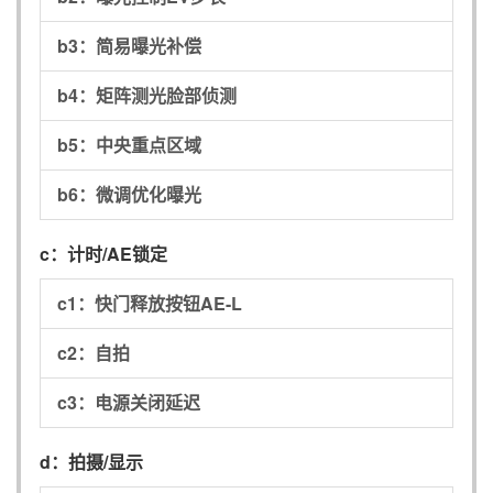
b3：
简易曝光补偿
b4：
矩阵测光脸部侦测
b5：
中央重点区域
b6：
微调优化曝光
c：
计时/AE锁定
c1：
快门释放按钮AE-L
c2：
自拍
c3：
电源关闭延迟
d：
拍摄/显示