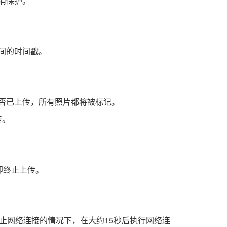
消保护。
间的时间戳。
否已上传，所有照片都将被标记。
传。
即终止上传。
并阻止网络连接的情况下，在大约15秒后执行网络连