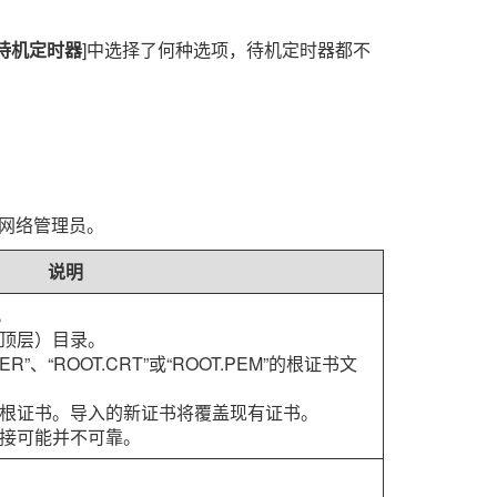
待机定时器
]中选择了何种选项，待机定时器都不
的网络管理员。
说明
。
顶层）目录。
R”、“ROOT.CRT”或“ROOT.PEM”的根证书文
根证书。导入的新证书将覆盖现有证书。
接可能并不可靠。