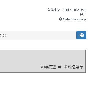
简体中文（面向中国大陆用
户）
Select language
服务器
按钮
网络菜单
G
a