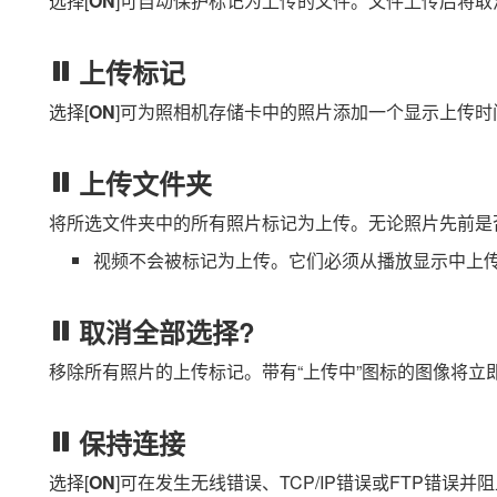
选择[
ON
]可自动保护标记为上传的文件。文件上传后将取
上传标记
选择[
ON
]可为照相机存储卡中的照片添加一个显示上传时
上传文件夹
将所选文件夹中的所有照片标记为上传。无论照片先前是
视频不会被标记为上传。它们必须从播放显示中上
取消全部选择?
移除所有照片的上传标记。带有“上传中”图标的图像将立
保持连接
选择[
ON
]可在发生无线错误、TCP/IP错误或FTP错误