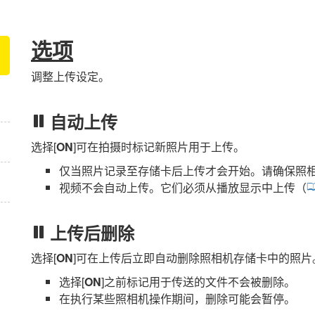
选项
调整上传设定。
自动上传
选择[
ON
]可在拍摄时标记新照片用于上传。
仅当照片记录至存储卡后上传才会开始。请确保照
视频不会自动上传。它们必须从播放显示中上传（
上传后删除
选择[
ON
]可在上传后立即自动删除照相机存储卡中的照片
选择[
ON
]之前标记用于传送的文件不会被删除。
在执行某些照相机操作期间，删除可能会暂停。