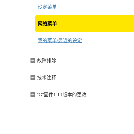
设定菜单
网络菜单
我的菜单/最近的设定
故障排除
技术注释
“C”固件1.11版本的更改