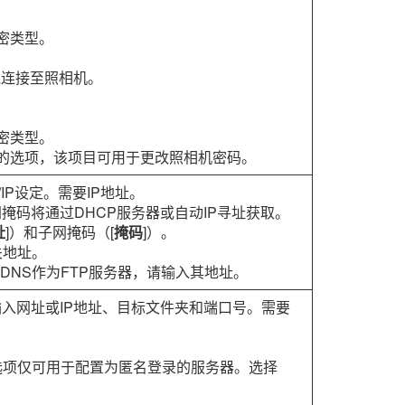
密类型。
线连接至照相机。
密类型。
外的选项，该项目可用于更改照相机密码。
/IP设定。需要IP地址。
网掩码将通过DHCP服务器或自动IP寻址获取。
址
]）和子网掩码（[
掩码
]）。
关地址。
DNS作为FTP服务器，请输入其地址。
输入网址或IP地址、目标文件夹和端口号。需要
。
选项仅可用于配置为匿名登录的服务器。选择