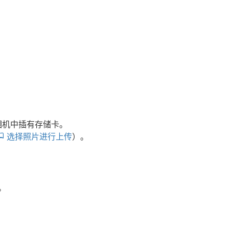
相机中插有存储卡。
选择照片进行上传
）。
。