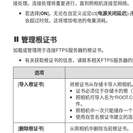
接处理。连接处理将重复进行，直到照相机连接至网络。
若选择[
ON
]，无论在自定义设定c3[
电源关闭延迟
]>[
会超过时效。这将增加电池的电量消耗。
管理根证书
加载或管理用于连接FTPS服务器的根证书。
有关获取根证书的信息，请联系相关FTPS服务器
选项
[
导入根证书
]
将根证书从存储卡导入照相机
证书必须位于存储卡的根（
照相机可导入名为“ROOT.CE
件。
照相机中一次只能储存一个
使用自签名根证书建立的连
[
删除根证书
]
从照相机中删除当前根证书。