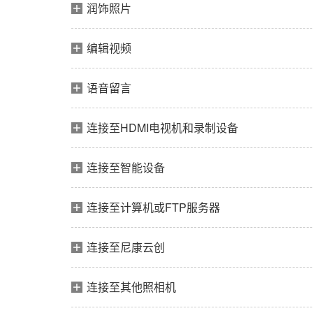
润饰照片
编辑视频
语音留言
连接至HDMI电视机和录制设备
连接至智能设备
连接至计算机或FTP服务器
连接至尼康云创
连接至其他照相机