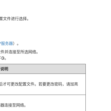
置文件进行选择。
P服务器
）。
文件并连接至所选网络。
下
。
2
说明
码后才可更改配置文件。若要更改密码，请加亮
由器连接至网络。