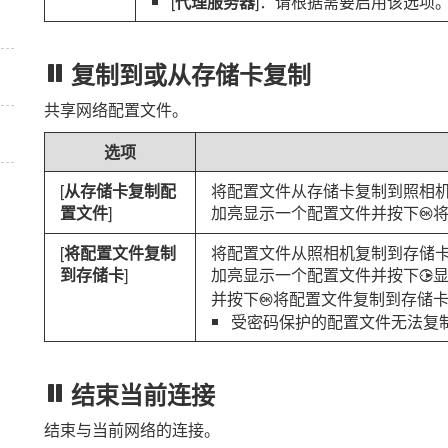
[
代理服务器
]：请根据需要启用该选项
复制到或从存储卡复制
共享网络配置文件。
选项
[
从存储卡复制配
将配置文件从存储卡复制到照相
置文件
]
加亮显示一个配置文件并按下
J
[
将配置文件复制
将配置文件从照相机复制到存储
到存储卡
]
加亮显示一个配置文件并按下
显
2
并按下
将配置文件复制到存储
J
受密码保护的配置文件无法复
结束当前连接
结束与当前网络的连接。