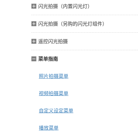
闪光拍摄（内置闪光灯）
闪光拍摄（另购的闪光灯组件）
遥控闪光拍摄
菜单指南
照片拍摄菜单
视频拍摄菜单
自定义设定菜单
播放菜单