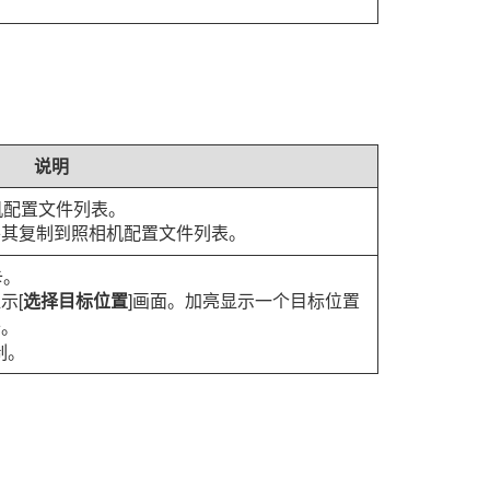
。
说明
机配置文件列表。
将其复制到照相机配置文件列表。
卡。
示[
选择目标位置
]画面。加亮显示一个目标位置
卡。
制。