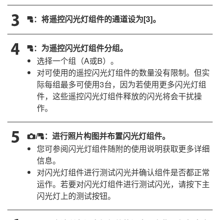
：将遥控闪光灯组件的通道设为[
3
]。
f
：为遥控闪光灯组件分组。
f
选择一个组（A或B）。
对可使用的遥控闪光灯组件的数量没有限制。但实
际每组最多可使用3台，因为若使用更多闪光灯组
件，这些遥控闪光灯组件释放的闪光将会干扰操
作。
/
：进行照片构图并布置闪光灯组件。
f
C
您可参阅闪光灯组件随附的使用说明获取更多详细
信息。
对闪光灯组件进行测试闪光并确认组件是否都正常
运作。若要对闪光灯组件进行测试闪光，请按下主
闪光灯上的测试按钮。