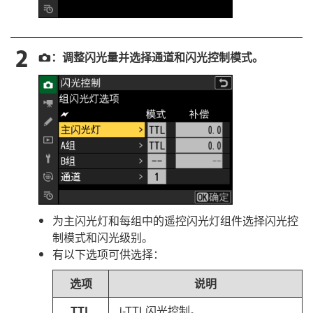
：调整闪光量并选择通道和闪光控制模式。
C
为主闪光灯和每组中的遥控闪光灯组件选择闪光控
制模式和闪光级别。
有以下选项可供选择：
选项
说明
TTL
i-TTL闪光控制。