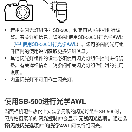
若相关闪光灯组件为
SB-500
，设定可从照相机进行调
整。有关详细信息，请参阅“
使用SB‑500进行光学AWL
”
（
使用SB‑500进行光学AWL
）。您可参阅闪光灯组
件随附的使用说明获取更多详细信息。
其他闪光灯组件的设定必须使用闪光灯组件控制进行调
整。有关详细信息，请参阅相关闪光灯组件随附的使用
说明。
内置闪光灯不可用作主闪光灯。
使用SB‑500进行光学AWL
当照相机配件热靴上安装了另购的闪光灯组件
SB-500
时，
照片拍摄菜单的[
闪光控制
]中会显示[
无线闪光选项
]。通过选
择[
无线闪光选项
]中的[
光学AWL
]可执行组闪光。