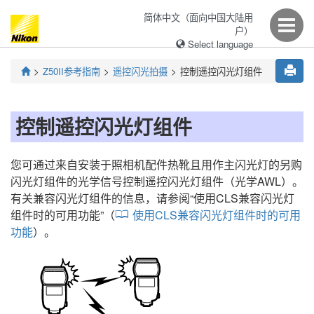
简体中文（面向中国大陆用
户）
Select language
Z50II
参考指南
遥控闪光拍摄
控制遥控闪光灯组件
控制遥控闪光灯组件
您可通过来自安装于照相机配件热靴且用作主闪光灯的另购
闪光灯组件的光学信号控制
遥控闪光灯组件
（光学AWL）。
有关兼容闪光灯组件的信息，请参阅“
使用CLS兼容闪光灯
组件时的可用功能
”（
使用CLS兼容闪光灯组件时的可用
功能
）。