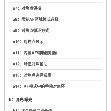
a7：
对焦点保持
a8：
限制AF区域模式选择
a9：
对焦点循环方式
a10：
对焦点显示
a11：
内置AF辅助照明器
a12：
峰值对焦辅助
a13：
对焦点选择速度
a14：
AF模式中的手动对焦环
b：
测光/曝光
b1：
ISO感光度步长值