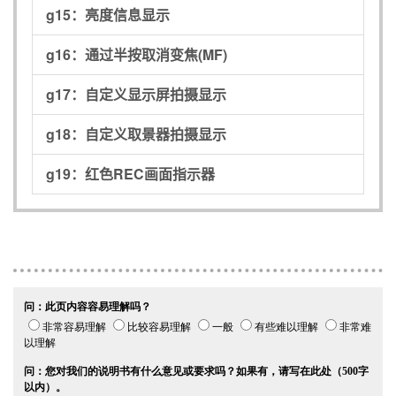
g15：
亮度信息显示
g16：
通过半按取消变焦(MF)
g17：
自定义显示屏拍摄显示
g18：
自定义取景器拍摄显示
g19：
红色REC画面指示器