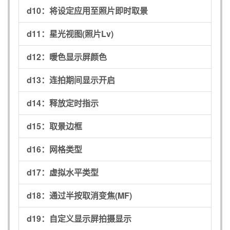
d10：
将设定应用至照片即时取景
d11：
星光视图(照片Lv)
d12：
暖色显示屏颜色
d13：
连拍期间显示开启
d14：
释放定时指示
d15：
取景边框
d16：
网格类型
d17：
虚拟水平类型
d18：
通过半按取消变焦(MF)
d19：
自定义显示屏拍摄显示