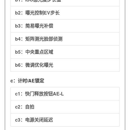
b2：
曝光控制EV步长
b3：
简易曝光补偿
b4：
矩阵测光脸部侦测
b5：
中央重点区域
b6：
微调优化曝光
c：
计时/AE锁定
c1：
快门释放按钮AE-L
c2：
自拍
c3：
电源关闭延迟