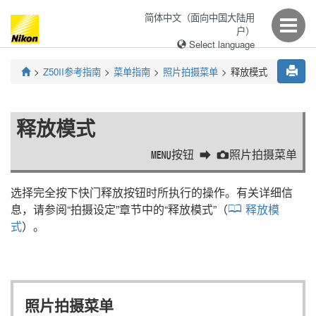
简体中文（面向中国大陆用
户）
Select language
Z50II
参考指南
菜单指南
照片拍摄菜单
释放模式
释放模式
按钮
照片拍摄菜单
G
C
选择完全按下快门释放按钮时所执行的操作。有关详细信
息，请参阅“
拍摄设定
”章节中的“
释放模式
”（
释放模
式
）。
照片拍摄菜单