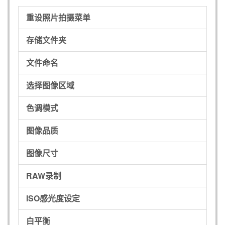
重设照片拍摄菜单
存储文件夹
文件命名
选择图像区域
色调模式
图像品质
图像尺寸
RAW录制
ISO感光度设定
白平衡