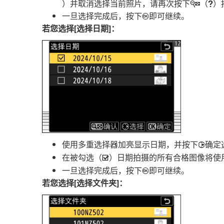
）并取消选择当前照片，请再次按下
（
）
W
Q
一旦选择完成后，按下
即可继续。
J
若您选择[
选择日期
]：
使用多重选择器加亮显示日期，并按下
确定
2
在被勾选（
）日期拍摄的所有合格图像将使
M
一旦选择完成后，按下
即可继续。
J
若您选择[
选择文件夹
]：