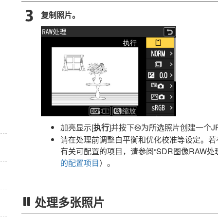
复制照片。
加亮显示[
执行
]并按下
为所选照片创建一个J
J
请在处理前调整白平衡和优化校准等设定。若
有关可配置的项目，请参阅“
SDR图像RAW
的配置项目
）。
处理多张照片