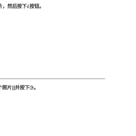
照片，然后按下
按钮。
i
个照片)
]并按下
。
2