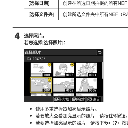
[
选择日期
]
创建在所选日期拍摄的所有NEF
[
选择文件夹
]
创建所选文件夹中所有NEF（R
选择照片。
若您选择[
选择照片
]：
使用多重选择器加亮显示照片。
若要放大查看加亮显示的照片，请按住
按钮
X
若要选择加亮显示的照片，请按下
（
）按
W
Q