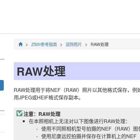
Z50II
参考指南
润饰照片
RAW处理
RAW处理
RAW处理用于将NEF（RAW）照片以其他格式保存，例
用JPEG或HEIF格式保存副本。
注意：RAW处理
在本照相机上无法对以下图像进行RAW处理：
使用不同照相机型号拍摄的NEF（RAW）图
使用
尼康远控
拍摄并保存在计算机上的NEF