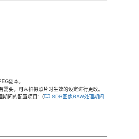
PEG副本。
有需要，可从拍摄照片时生效的设定进行更改。
处理期间的配置项目
”（
SDR图像RAW处理期间