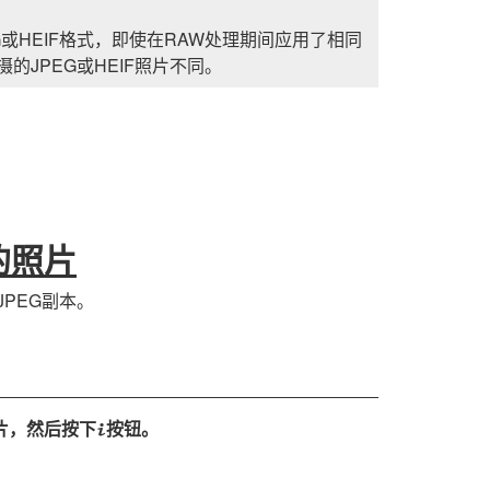
G或HEIF格式，即使在RAW处理期间应用了相同
JPEG或HEIF照片不同。
的照片
JPEG副本。
照片，然后按下
按钮。
i