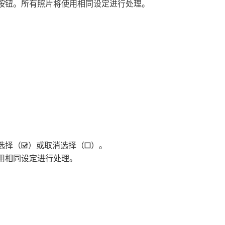
按钮。所有照片将使用相同设定进行处理。
选择（
）或取消选择（
）。
M
U
用相同设定进行处理。