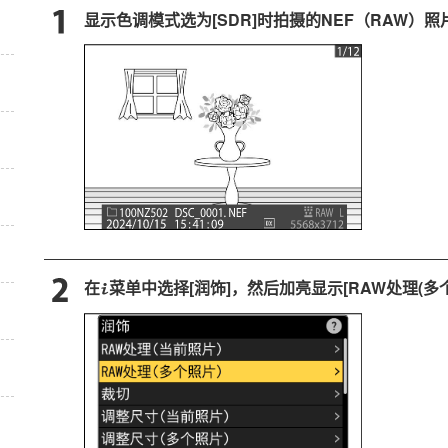
显示色调模式选为[
SDR
]时拍摄的NEF（RAW）
在
菜单中选择[
润饰
]，然后加亮显示[
RAW处理(多
i