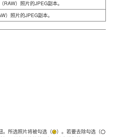
（RAW）照片的JPEG副本。
AW）照片的JPEG副本。
。
钮。所选照片将被勾选（
）。若要去除勾选（