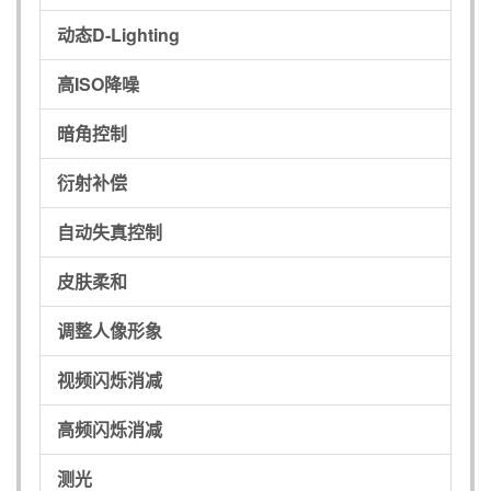
动态D-Lighting
高ISO降噪
暗角控制
衍射补偿
自动失真控制
皮肤柔和
调整人像形象
视频闪烁消减
高频闪烁消减
测光