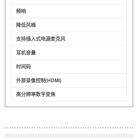
频响
降低风噪
支持插入式电源麦克风
耳机音量
时间码
外部录像控制(HDMI)
高分辨率数字变焦