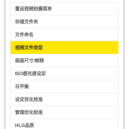
重设视频拍摄菜单
存储文件夹
文件命名
视频文件类型
画面尺寸/帧频
ISO感光度设定
白平衡
设定优化校准
管理优化校准
HLG品质