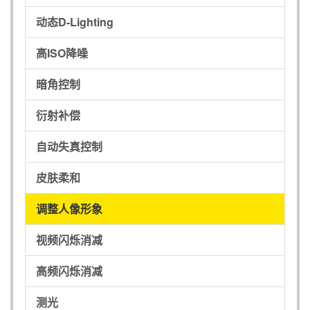
动态D-Lighting
高ISO降噪
暗角控制
衍射补偿
自动失真控制
皮肤柔和
调整人像形象
视频闪烁消减
高频闪烁消减
测光