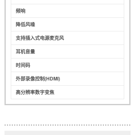
频响
降低风噪
支持插入式电源麦克风
耳机音量
时间码
外部录像控制(HDMI)
高分辨率数字变焦