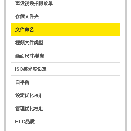
重设视频拍摄菜单
存储文件夹
文件命名
视频文件类型
画面尺寸/帧频
ISO感光度设定
白平衡
设定优化校准
管理优化校准
HLG品质