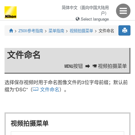
简体中文（面向中国大陆用
户）
Select language
Z50II
参考指南
菜单指南
视频拍摄菜单
文件命名
文件命名
按钮
视频拍摄菜单
G
1
选择保存视频时用于命名图像文件的3位字母前缀；默认前
缀为“DSC”（
文件命名
）。
视频拍摄菜单