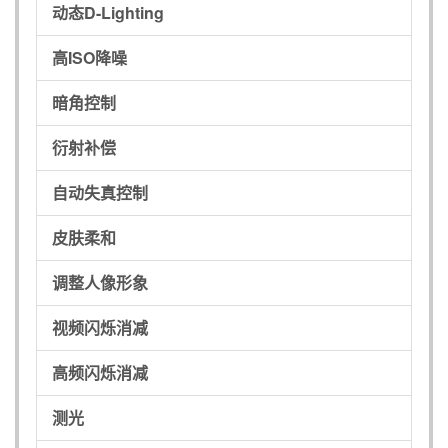
动态D-Lighting
高ISO降噪
暗角控制
衍射补偿
自动失真控制
皮肤柔和
调整人像形象
视频闪烁消减
高频闪烁消减
测光