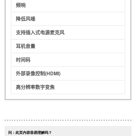
频响
降低风噪
支持插入式电源麦克风
耳机音量
时间码
外部录像控制(HDMI)
高分辨率数字变焦