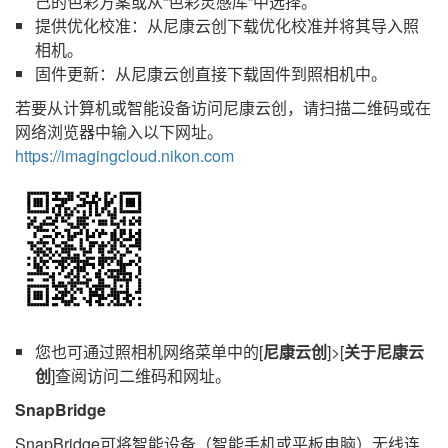
己的色彩方案或从“色彩灵感库”中选择。
提供优化校准：从尼康云创下载优化校准并将其导入照
相机。
固件更新：从尼康云创直接下载固件到照相机中。
若要从计算机或智能设备访问尼康云创，请扫描二维码或在
网络浏览器中输入以下网址。
https://imagingcloud.nikon.com
您也可通过照相机网络菜单中的[
尼康云创
]>[
关于尼康云
创
]查阅访问二维码和网址。
SnapBridge
SnapBridge
可将智能设备（智能手机或平板电脑）无线连