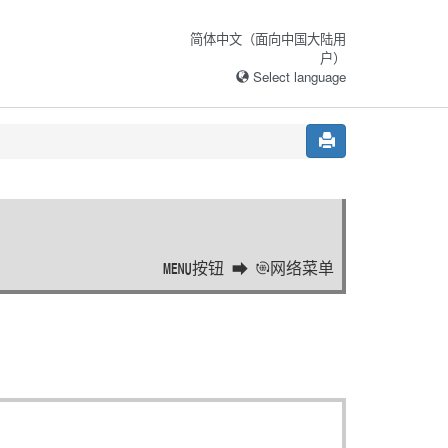
简体中文（面向中国大陆用
户）
Select language
按钮
网络菜单
G
a