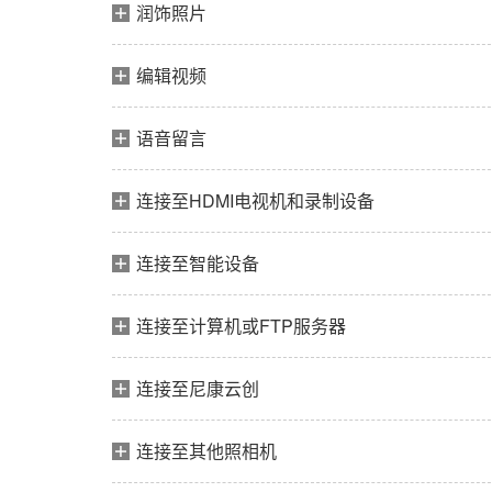
润饰照片
编辑视频
语音留言
连接至HDMI电视机和录制设备
连接至智能设备
连接至计算机或FTP服务器
连接至尼康云创
连接至其他照相机