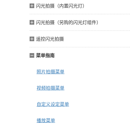
闪光拍摄（内置闪光灯）
闪光拍摄（另购的闪光灯组件）
遥控闪光拍摄
菜单指南
照片拍摄菜单
视频拍摄菜单
自定义设定菜单
播放菜单