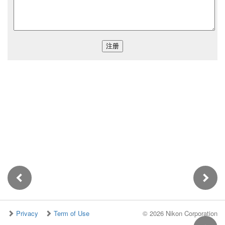
Privacy
Term of Use
©
2026 Nikon Corporation