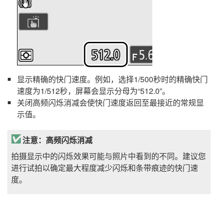
显示精确的快门速度。例如，选择1/500秒时的精确快门
速度为1/512秒，屏幕会显示分母为“512.0”。
关闭高频闪烁消减会使快门速度返回至最接近的常规显
示值。
注意：高频闪烁消减
拍摄显示中的闪烁效果可能与照片中看到的不同。建议您
进行试拍以确定最大程度减少闪烁和条带痕迹的快门速
度。