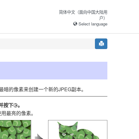
简体中文（面向中国大陆用
户）
Select language
暗的像素来创建一个新的JPEG副本。
]并按下
。
2
使用最亮的像素。