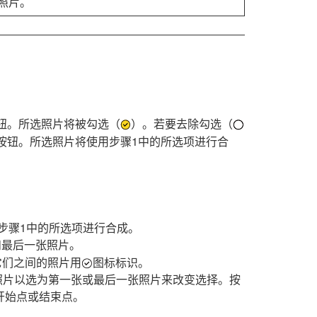
照片。
。
钮。所选照片将被勾选（
）。若要去除勾选（
按钮。所选照片将使用步骤1中的所选项进行合
步骤1中的所选项进行合成。
和最后一张照片。
它们之间的照片用
图标标识。
照片以选为第一张或最后一张照片来改变选择。按
开始点或结束点。
。