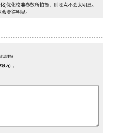
锐化
]优化校准参数所拍摄，则噪点不会太明显。
点会变得明显。