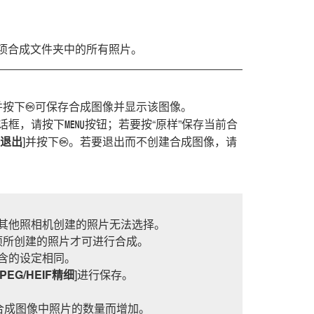
项合成文件夹中的所有照片。
并按下
可保存合成图像并显示该图像。
J
话框，请按下
按钮；若要按“原样”保存当前合
G
退出
]并按下
。若要退出而不创建合成图像，请
J
其他照相机创建的照片无法选择。
项所创建的照片才可进行合成。
含的设定相同。
JPEG/HEIF精细
]进行保存。
合成图像中照片的数量而增加。