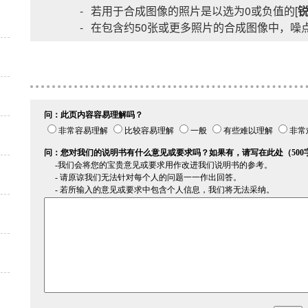
若用于合成图像的照片是以选为0或负值的[
在包含约50张或更多照片的合成图像中，噪