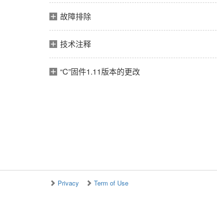
故障排除
技术注释
“C”固件1.11版本的更改
Privacy
Term of Use