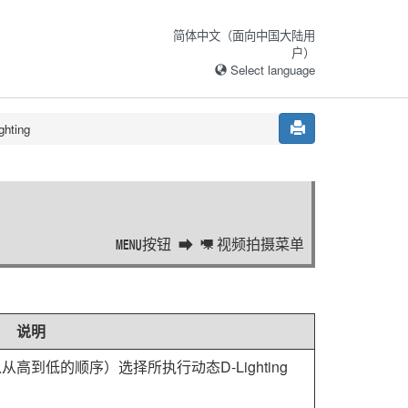
简体中文（面向中国大陆用
户）
Select language
hting
按钮
视频拍摄菜单
G
1
说明
以从高到低的顺序）选择所执行动态D-Lighting