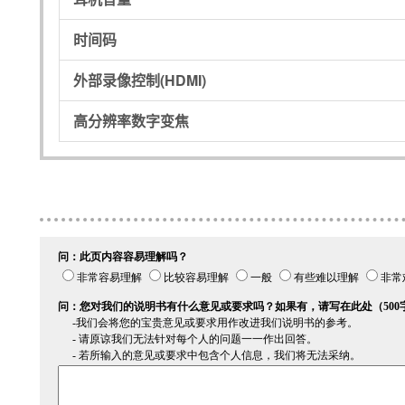
时间码
外部录像控制(HDMI)
高分辨率数字变焦