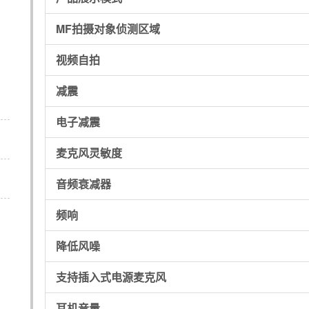
MF拍摄对象侦测区域
视频自拍
减震
电子减震
麦克风灵敏度
音频衰减器
频响
降低风噪
支持插入式电源麦克风
耳机音量