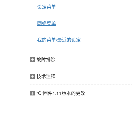
设定菜单
网络菜单
我的菜单/最近的设定
故障排除
技术注释
“C”固件1.11版本的更改