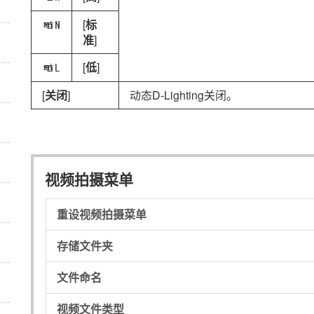
[
标
Q
准
]
[
低
]
R
[
关闭
]
动态D-Lighting关闭。
视频拍摄菜单
重设视频拍摄菜单
存储文件夹
文件命名
视频文件类型