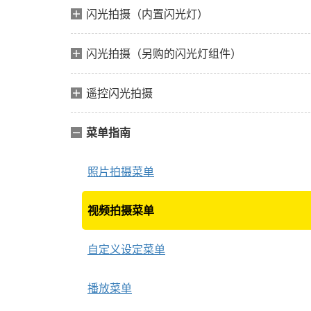
闪光拍摄（内置闪光灯）
闪光拍摄（另购的闪光灯组件）
遥控闪光拍摄
菜单指南
照片拍摄菜单
视频拍摄菜单
自定义设定菜单
播放菜单