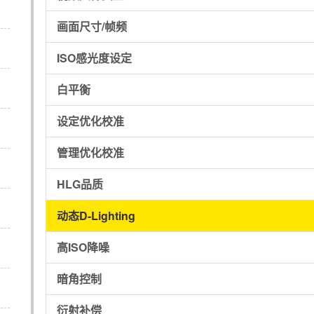
画面尺寸/帧频
ISO感光度设定
白平衡
设定优化校准
管理优化校准
HLG品质
动态D-Lighting
高ISO降噪
暗角控制
衍射补偿