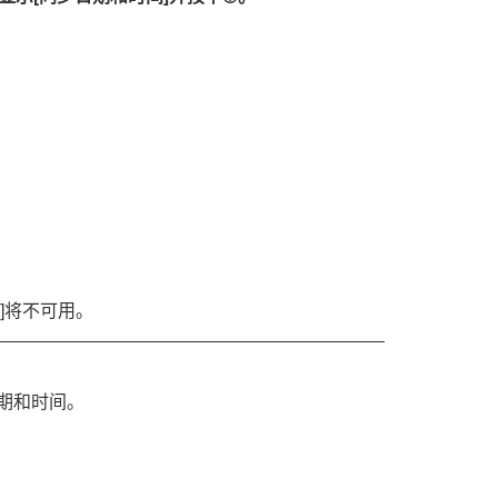
]将不可用。
期和时间。