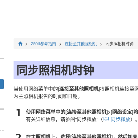
Z50II
参考指南
连接至其他照相机
同步照相机时钟
同步照相机时钟
当使用网络菜单中的[
连接至其他照相机
]将照相机连接至
为主照相机报告的时间和日期。
使用网络菜单中的[
连接至其他照相机
]>[
网络设定
]
有关详细信息，请参阅“
同步释放
”（
同步释放
）
在主照相机上，选择[
连接至其他照相机
]，然后加亮