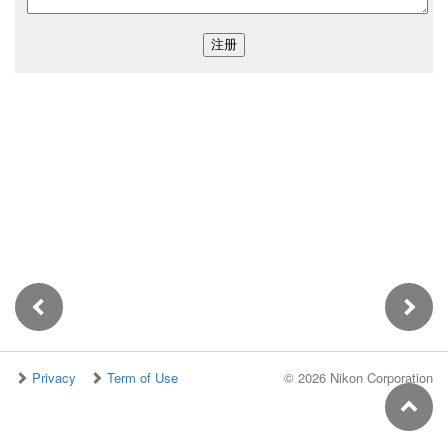
Privacy
Term of Use
©
2026 Nikon Corporation