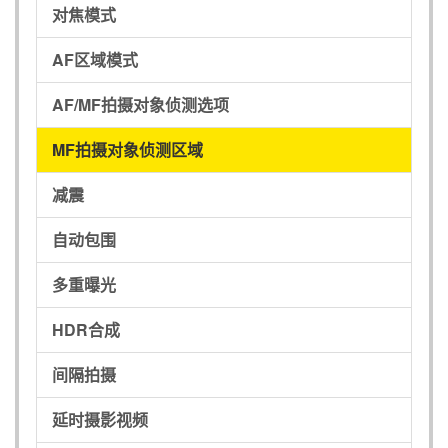
对焦模式
AF区域模式
AF/MF拍摄对象侦测选项
MF拍摄对象侦测区域
减震
自动包围
多重曝光
HDR合成
间隔拍摄
延时摄影视频