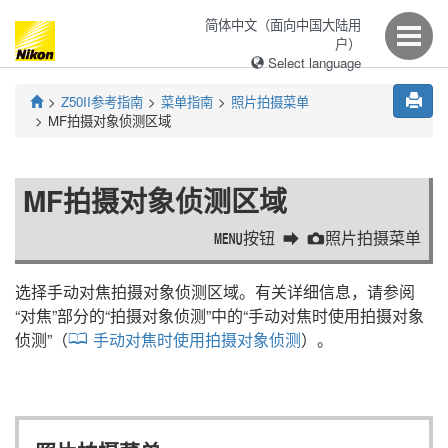
简体中文（面向中国大陆用
户）
Select language
Z50II
参考指南
菜单指南
照片拍摄菜单
MF拍摄对象侦测区域
MF拍摄对象侦测区域
按钮
照片拍摄菜单
G
C
选择手动对焦拍摄对象侦测区域。有关详细信息，请参阅
“
对焦
”部分的“
拍摄对象侦测
”中的“
手动对焦时使用拍摄对象
侦测
”（
手动对焦时使用拍摄对象侦测
）。