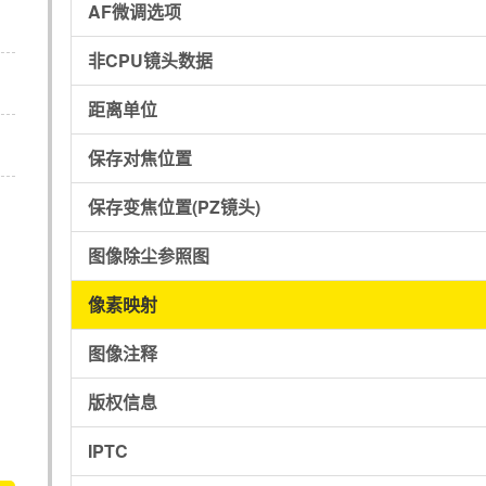
AF微调选项
非CPU镜头数据
距离单位
保存对焦位置
保存变焦位置(PZ镜头)
图像除尘参照图
像素映射
图像注释
版权信息
IPTC