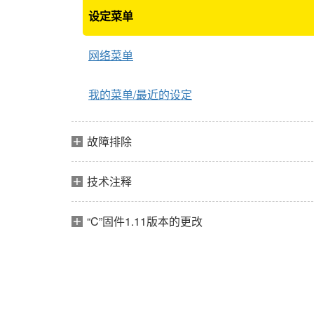
设定菜单
网络菜单
我的菜单/最近的设定
故障排除
技术注释
“C”固件1.11版本的更改