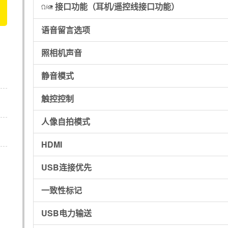
接口功能
（耳机/遥控线接口功能）
I
语音留言选项
照相机声音
静音模式
触控控制
人像自拍模式
HDMI
USB连接优先
一致性标记
USB电力输送