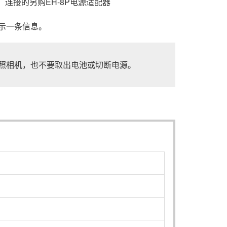
）连接的另购
EH-8P
电源适配器
显示一条信息。
照相机，也不要取出电池或切断电源。