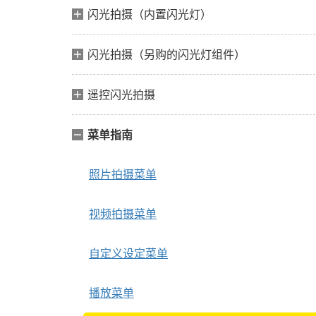
闪光拍摄（内置闪光灯）
闪光拍摄（另购的闪光灯组件）
遥控闪光拍摄
菜单指南
照片拍摄菜单
视频拍摄菜单
自定义设定菜单
播放菜单