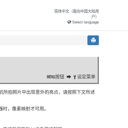
简体中文（面向中国大陆用
户）
Select language
按钮
设定菜单
G
B
机所拍照片中出现意外的亮点，请按照下文所述
器时，像素映射才可用。