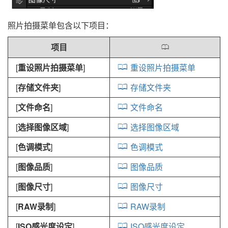
照片拍摄菜单包含以下项目：
项目
0
[
重设照片拍摄菜单
]
重设照片拍摄菜单
[
存储文件夹
]
存储文件夹
[
文件命名
]
文件命名
[
选择图像区域
]
选择图像区域
[
色调模式
]
色调模式
[
图像品质
]
图像品质
[
图像尺寸
]
图像尺寸
[
RAW录制
]
RAW录制
[
ISO感光度设定
]
ISO感光度设定