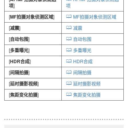
项
]
项
[
MF拍摄对象侦测区域
]
MF拍摄对象侦测区域
[
减震
]
减震
[
自动包围
]
自动包围
[
多重曝光
]
多重曝光
[
HDR合成
]
HDR合成
[
间隔拍摄
]
间隔拍摄
[
延时摄影视频
]
延时摄影视频
[
焦距变化拍摄
]
焦距变化拍摄