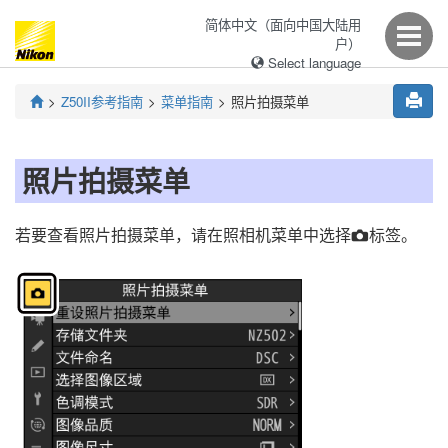
简体中文（面向中国大陆用
户）
Select language
Z50II
参考指南
菜单指南
照片拍摄菜单
照片拍摄菜单
若要查看照片拍摄菜单，请在照相机菜单中选择
标签。
C