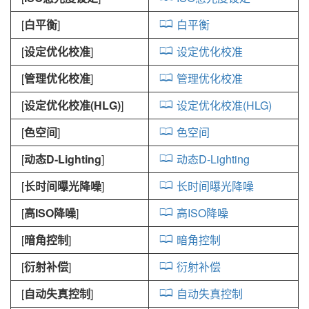
[
白平衡
]
白平衡
[
设定优化校准
]
设定优化校准
[
管理优化校准
]
管理优化校准
[
设定优化校准(HLG)
]
设定优化校准(HLG)
[
色空间
]
色空间
[
动态D-Lighting
]
动态D-Lighting
[
长时间曝光降噪
]
长时间曝光降噪
[
高ISO降噪
]
高ISO降噪
[
暗角控制
]
暗角控制
[
衍射补偿
]
衍射补偿
[
自动失真控制
]
自动失真控制