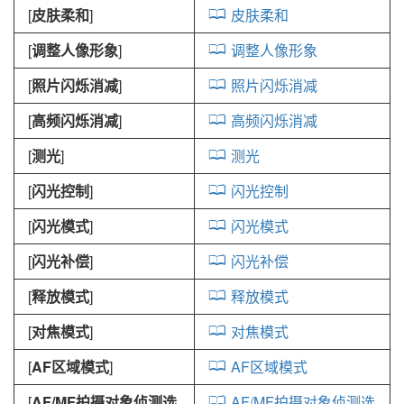
[
皮肤柔和
]
皮肤柔和
[
调整人像形象
]
调整人像形象
[
照片闪烁消减
]
照片闪烁消减
[
高频闪烁消减
]
高频闪烁消减
[
测光
]
测光
[
闪光控制
]
闪光控制
[
闪光模式
]
闪光模式
[
闪光补偿
]
闪光补偿
[
释放模式
]
释放模式
[
对焦模式
]
对焦模式
[
AF区域模式
]
AF区域模式
[
AF/MF拍摄对象侦测选
AF/MF拍摄对象侦测选