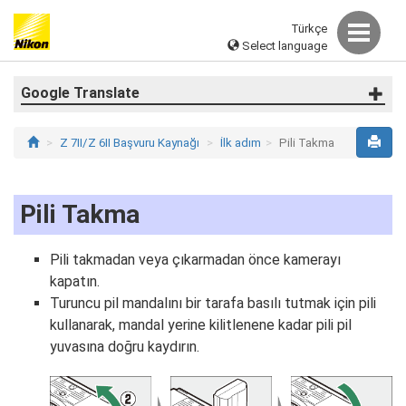
Türkçe
Select language
Google Translate
Z 7II/Z 6II Başvuru Kaynağı
İlk adım
Pili Takma
Pili Takma
Pili takmadan veya çıkarmadan önce kamerayı
kapatın.
Turuncu pil mandalını bir tarafa basılı tutmak için pili
kullanarak, mandal yerine kilitlenene kadar pili pil
yuvasına doğru kaydırın.