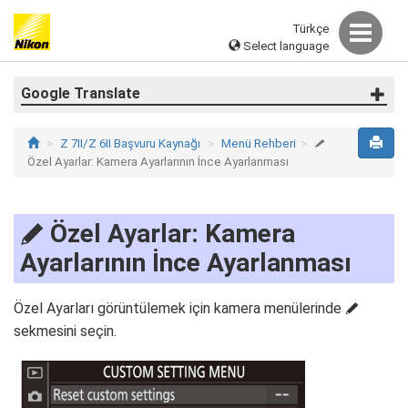
Türkçe
Select language
Google Translate
Z 7II/Z 6II Başvuru Kaynağı
Menü Rehberi
A
Özel Ayarlar: Kamera Ayarlarının İnce Ayarlanması
Özel Ayarlar: Kamera
A
Ayarlarının İnce Ayarlanması
Özel Ayarları görüntülemek için kamera menülerinde
A
sekmesini seçin.