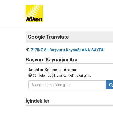
Google Translate
Z 7II/Z 6II Başvuru Kaynağı ANA SAYFA
Başvuru Kaynağını Ara
Anahtar Kelime ile Arama
Cümleleri değil, anahtar kelimeleri girin.
İçindekiler