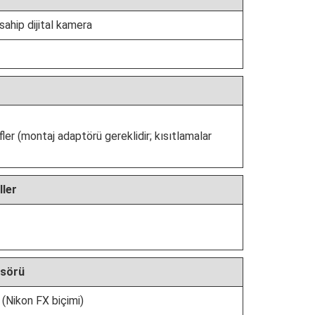
 sahip dijital kamera
ler (montaj adaptörü gereklidir; kısıtlamalar
ller
nsörü
(Nikon FX biçimi)