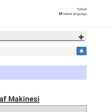
Türkçe
Select language
ğraf Makinesi