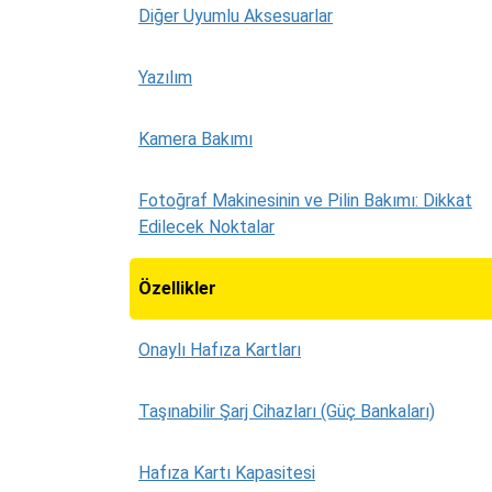
Diğer Uyumlu Aksesuarlar
Yazılım
Kamera Bakımı
Fotoğraf Makinesinin ve Pilin Bakımı: Dikkat
Edilecek Noktalar
Özellikler
Onaylı Hafıza Kartları
Taşınabilir Şarj Cihazları (Güç Bankaları)
Hafıza Kartı Kapasitesi