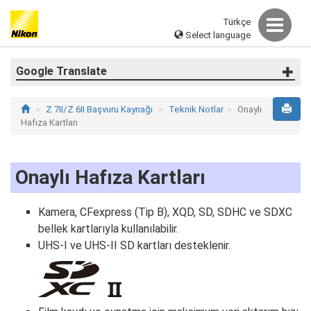
Türkçe
Select language
Google Translate
Z 7II/Z 6II Başvuru Kaynağı
Teknik Notlar
Onaylı
Hafıza Kartları
Onaylı Hafıza Kartları
Kamera, CFexpress (Tip B), XQD, SD, SDHC ve SDXC
bellek kartlarıyla kullanılabilir.
UHS‑I ve UHS‑II SD kartları desteklenir.