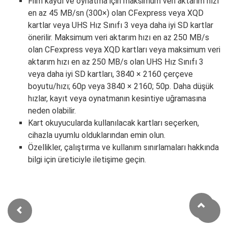
Film kaydı ve oynatma için maksimum veri aktarım hızı
en az 45 MB/sn (300×) olan CFexpress veya XQD
kartlar veya UHS Hız Sınıfı 3 veya daha iyi SD kartlar
önerilir. Maksimum veri aktarım hızı en az 250 MB/s
olan CFexpress veya XQD kartları veya maksimum veri
aktarım hızı en az 250 MB/s olan UHS Hız Sınıfı 3
veya daha iyi SD kartları, 3840 × 2160 çerçeve
boyutu/hızı; 60p veya 3840 × 2160; 50p. Daha düşük
hızlar, kayıt veya oynatmanın kesintiye uğramasına
neden olabilir.
Kart okuyucularda kullanılacak kartları seçerken,
cihazla uyumlu olduklarından emin olun.
Özellikler, çalıştırma ve kullanım sınırlamaları hakkında
bilgi için üreticiyle iletişime geçin.