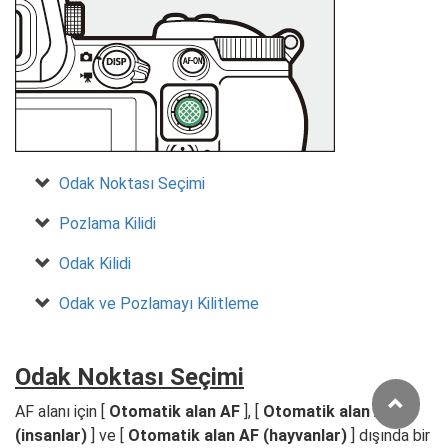
Odak Noktası Seçimi
Pozlama Kilidi
Odak Kilidi
Odak ve Pozlamayı Kilitleme
Odak Noktası Seçimi
AF alanı için [
Otomatik alan AF
], [
Otomatik alan AF
(insanlar)
] ve [
Otomatik alan AF (hayvanlar)
] dışında bir