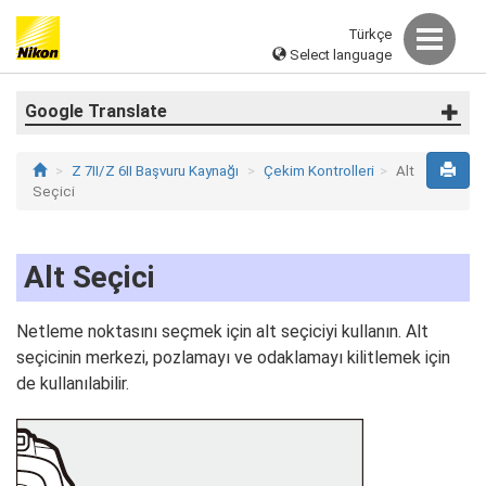
Türkçe
Select language
Google Translate
Z 7II/Z 6II Başvuru Kaynağı
Çekim Kontrolleri
Alt
Seçici
Alt Seçici
Netleme noktasını seçmek için alt seçiciyi kullanın. Alt
seçicinin merkezi, pozlamayı ve odaklamayı kilitlemek için
de kullanılabilir.