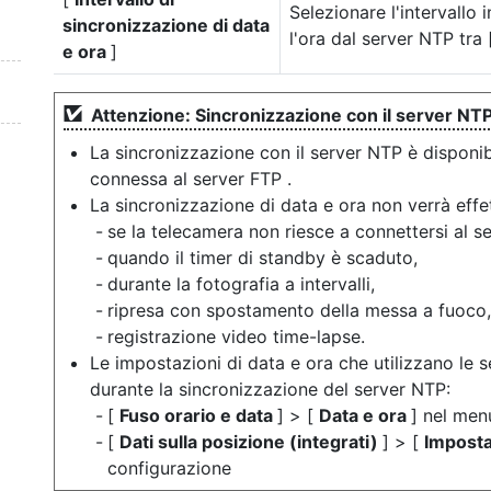
Selezionare l'intervallo 
sincronizzazione di data
l'ora dal server NTP tra
e ora
]
Attenzione: Sincronizzazione con il server NT
La sincronizzazione con il server NTP è disponi
connessa al server FTP .
La sincronizzazione di data e ora non verrà effet
se la telecamera non riesce a connettersi al s
quando il timer di standby è scaduto,
durante la fotografia a intervalli,
ripresa con spostamento della messa a fuoco,
registrazione video time-lapse.
Le impostazioni di data e ora che utilizzano le 
durante la sincronizzazione del server NTP:
[
Fuso orario e data
] > [
Data e ora
] nel men
[
Dati sulla posizione (integrati)
] > [
Imposta
configurazione