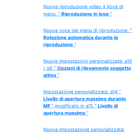
Nuova riproduzione video
Voce di
i
menu: "
Riproduzione in loop
"
Nuova voce del menu di riproduzione: "
Rotazione automatica durante la
riproduzione
"
Nuove impostazioni personalizzate: a10
/ g6 "
Opzioni di rilevamento soggetto
attivo
"
Impostazione personalizzata: a14 "
Livello di apertura massimo durante
MF
" modificato in a15 "
Livello di
apertura massimo
"
Nuova impostazione personalizzata: