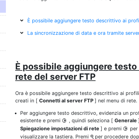
È possibile aggiungere testo descrittivo ai profi
La sincronizzazione di data e ora tramite serve
È possibile aggiungere testo d
rete del server FTP
Ora è possibile aggiungere testo descrittivo ai profili
creati in [
Connetti al server FTP
] nel menu di rete.
Per aggiungere testo descrittivo, evidenzia un prof
esistente e premi
, quindi seleziona [
Generale
2
Spiegazione impostazioni di rete
] e premi
per
2
visualizzare la tastiera. Premi
per procedere dop
X