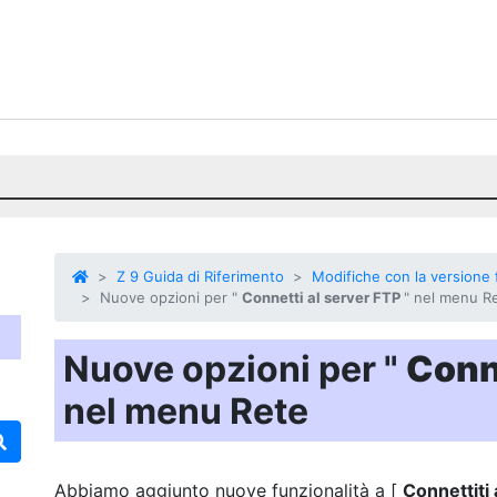
Z 9 Guida di Riferimento
Modifiche con la versione 
Nuove opzioni per "
Connetti al server FTP
" nel menu R
Nuove opzioni per "
Conne
nel menu Rete
Abbiamo aggiunto nuove funzionalità a [
Connettiti