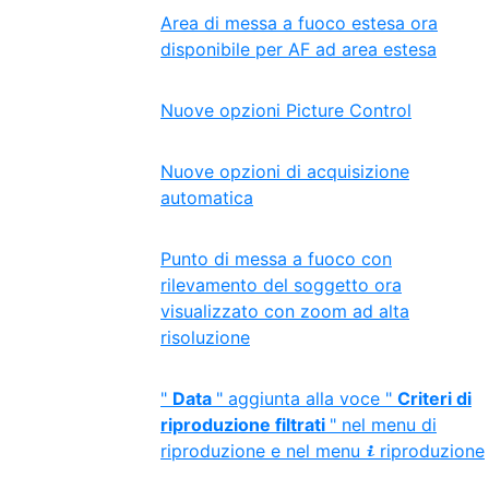
Area di messa a fuoco estesa ora
disponibile per AF ad area estesa
Nuove opzioni Picture Control
Nuove opzioni di acquisizione
automatica
Punto di messa a fuoco con
rilevamento del soggetto ora
visualizzato con zoom ad alta
risoluzione
"
Data
" aggiunta alla voce "
Criteri di
riproduzione filtrati
" nel menu di
riproduzione e nel menu
riproduzione
i