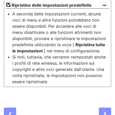
Ripristino delle impostazioni predefinite
A seconda delle impostazioni correnti, alcune
voci di menu e altre funzioni potrebbero non
essere disponibili. Per accedere alle voci di
menu disattivate o alle funzioni altrimenti non
disponibili, provare a ripristinare le impostazioni
predefinite utilizzando la voce [
Ripristina tutte
le impostazioni
] nel menu di configurazione.
Si noti, tuttavia, che verranno reimpostati anche
i profili di rete wireless, le informazioni sul
copyright e altre voci generate dall'utente. Una
volta ripristinate, le impostazioni non possono
essere ripristinate.
Previous
Ne