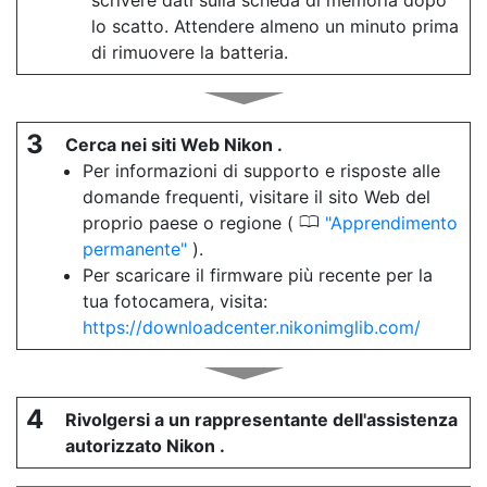
scrivere dati sulla scheda di memoria dopo
lo scatto. Attendere almeno un minuto prima
di rimuovere la batteria.
3
Cerca nei siti Web Nikon .
Per informazioni di supporto e risposte alle
domande frequenti, visitare il sito Web del
0
proprio paese o regione (
Apprendimento
permanente
).
Per scaricare il firmware più recente per la
tua fotocamera, visita:
https://downloadcenter.nikonimglib.com/
4
Rivolgersi a un rappresentante dell'assistenza
autorizzato Nikon .