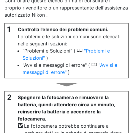
Controllare questo elenco prima di consultare il
proprio rivenditore o un rappresentante dell'assistenza
autorizzato Nikon .
1
Controlla l'elenco dei problemi comuni.
I problemi e le soluzioni comuni sono elencati
nelle seguenti sezioni:
0
“Problemi e Soluzioni” (
Problemi e
Soluzioni
)
0
"Avvisi e messaggi di errore" (
Avvisi e
messaggi di errore
)
2
Spegnere la fotocamera e rimuovere la
batteria, quindi attendere circa un minuto,
reinserire la batteria e accendere la
fotocamera.
La fotocamera potrebbe continuare a