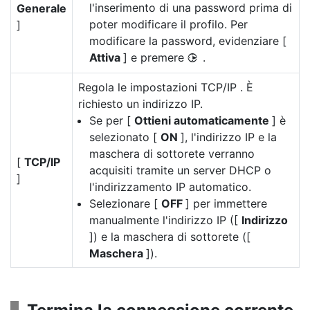
l'inserimento di una password prima di
Generale
poter modificare il profilo. Per
]
modificare la password, evidenziare [
Attiva
] e premere
.
2
Regola le impostazioni TCP/IP . È
richiesto un indirizzo IP.
Se per [
Ottieni automaticamente
] è
selezionato [
ON
], l'indirizzo IP e la
maschera di sottorete verranno
[
TCP/IP
acquisiti tramite un server DHCP o
]
l'indirizzamento IP automatico.
Selezionare [
OFF
] per immettere
manualmente l'indirizzo IP ([
Indirizzo
]) e la maschera di sottorete ([
Maschera
]).