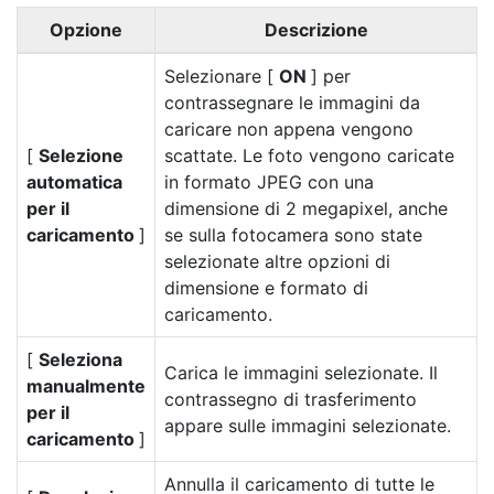
Opzione
Descrizione
Selezionare [
ON
] per
contrassegnare le immagini da
caricare non appena vengono
[
Selezione
scattate. Le foto vengono caricate
automatica
in formato JPEG con una
per il
dimensione di 2 megapixel, anche
caricamento
]
se sulla fotocamera sono state
selezionate altre opzioni di
dimensione e formato di
caricamento.
[
Seleziona
Carica le immagini selezionate. Il
manualmente
contrassegno di trasferimento
per il
appare sulle immagini selezionate.
caricamento
]
Annulla il caricamento di tutte le