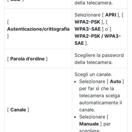
della telecamera.
Selezionare [
APRI
], [
[
WPA2-PSK
], [
Autenticazione/crittografia
WPA3-SAE
] o [
]
WPA2-PSK / WPA3-
SAE
].
Scegliere la password
[
Parola d'ordine
]
della telecamera.
Scegli un canale.
Selezionare [
Auto
]
per far sì che la
telecamera scelga
automaticamente il
[
Canale
]
canale.
Selezionare [
Manuale
] per
scegliere