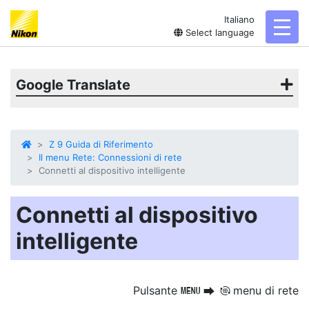
Italiano
toggl
Select language
Google Translate
Z 9 Guida di Riferimento
Il menu Rete: Connessioni di rete
Connetti al dispositivo intelligente
Connetti al dispositivo
intelligente
Pulsante
menu di rete
G
U
F