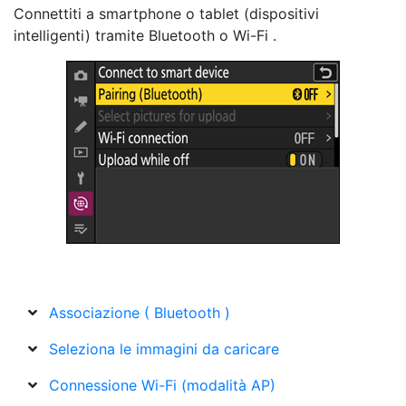
Connettiti a
smartphone o tablet (dispositivi
intelligenti)
tramite Bluetooth o Wi-Fi .
Associazione ( Bluetooth )
Seleziona le immagini da caricare
Connessione Wi-Fi (modalità AP)