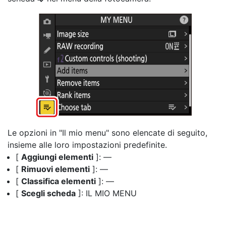
Le opzioni in "Il mio menu" sono elencate di seguito,
insieme alle loro impostazioni predefinite.
[
Aggiungi elementi
]: —
[
Rimuovi elementi
]: —
[
Classifica elementi
]: —
[
Scegli scheda
]: IL MIO MENU