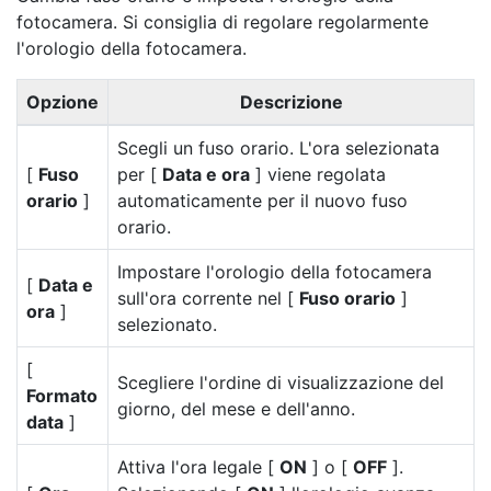
fotocamera.
Si consiglia di regolare regolarmente
l'orologio della fotocamera.
Opzione
Descrizione
Scegli un fuso orario. L'ora selezionata
[
Fuso
per [
Data e ora
] viene regolata
orario
]
automaticamente per il nuovo fuso
orario.
Impostare l'orologio della fotocamera
[
Data e
sull'ora corrente nel [
Fuso orario
]
ora
]
selezionato.
[
Scegliere l'ordine di visualizzazione del
Formato
giorno, del mese e dell'anno.
data
]
Attiva l'ora legale [
ON
] o [
OFF
].