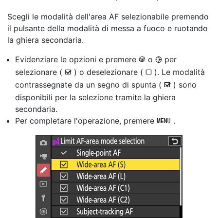
Scegli le modalità dell'area AF
selezionabile premendo
il pulsante della modalità di messa a fuoco e ruotando
la ghiera secondaria.
Evidenziare le opzioni e premere
o
per
J
2
selezionare (
) o deselezionare (
). Le modalità
M
U
contrassegnate da un segno di spunta (
) sono
M
disponibili per la selezione tramite la ghiera
secondaria.
Per completare l'operazione, premere
.
G