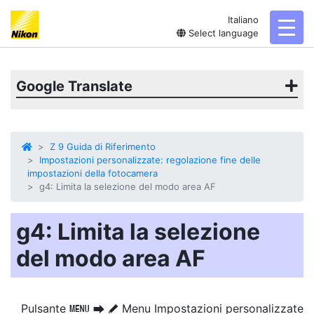
Italiano
toggl
Select language
Google Translate
Z 9 Guida di Riferimento
Impostazioni personalizzate: regolazione fine delle
impostazioni della fotocamera
g4: Limita la selezione del modo area AF
g4: Limita la selezione
del modo area AF
Pulsante
Menu Impostazioni personalizzate
G
U
A