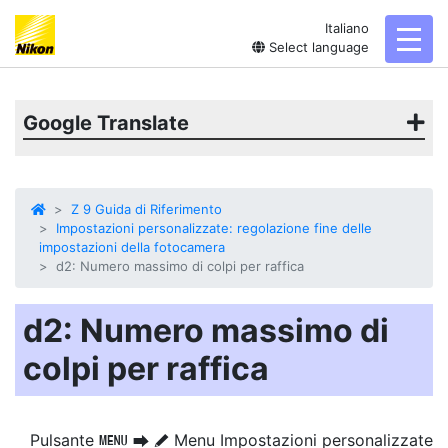
Italiano
toggl
Select language
Google Translate
Z 9 Guida di Riferimento
Impostazioni personalizzate: regolazione fine delle
impostazioni della fotocamera
d2: Numero massimo di colpi per raffica
d2: Numero massimo di
colpi per raffica
Pulsante
Menu Impostazioni personalizzate
G
U
A