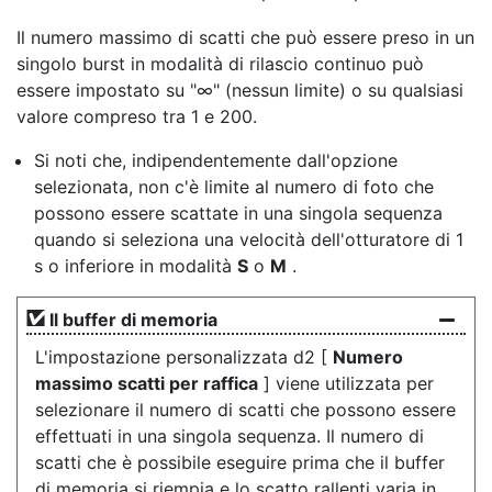
Il numero massimo di scatti
che può essere preso in un
singolo burst in modalità di rilascio continuo può
essere impostato su "∞" (nessun limite) o su qualsiasi
valore compreso tra 1 e 200.
Si noti che, indipendentemente dall'opzione
selezionata, non c'è limite al numero di foto che
possono essere scattate in una singola sequenza
quando si seleziona una velocità dell'otturatore di 1
s o inferiore in modalità
S
o
M
.
Il buffer di memoria
L'impostazione personalizzata d2 [
Numero
massimo scatti per raffica
] viene utilizzata per
selezionare il numero di scatti che possono essere
effettuati in una singola sequenza. Il numero di
scatti che è possibile eseguire prima che il buffer
di memoria si riempia e lo scatto rallenti varia in