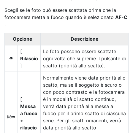
Scegli se le foto
può essere scattata prima che la
fotocamera metta a fuoco quando è selezionato
AF-C
.
Opzione
Descrizione
[
Le foto possono essere scattate
Rilascio
ogni volta che si preme il pulsante di
G
]
scatto (priorità allo scatto).
Normalmente viene data priorità allo
scatto, ma se il soggetto è scuro o
con poco contrasto e la fotocamera
[
è in modalità di scatto continuo,
Messa
verrà data priorità alla messa a
a fuoco
fuoco per il primo scatto di ciascuna
B
+
serie. Per gli scatti rimanenti, verrà
rilascio
data priorità allo scatto