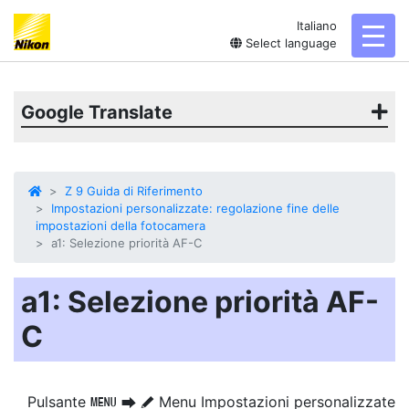
Italiano
toggl
Select language
Google Translate
Z 9 Guida di Riferimento
Impostazioni personalizzate: regolazione fine delle
impostazioni della fotocamera
a1: Selezione priorità AF-C
a1: Selezione priorità AF-
C
Pulsante
Menu Impostazioni personalizzate
G
U
A