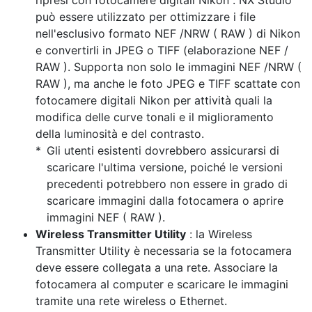
ripresi con fotocamere digitali Nikon . NX Studio
può essere utilizzato per ottimizzare i file
nell'esclusivo formato NEF /NRW ( RAW ) di Nikon
e convertirli in JPEG o TIFF (elaborazione NEF /
RAW ). Supporta non solo le immagini NEF /NRW (
RAW ), ma anche le foto JPEG e TIFF scattate con
fotocamere digitali Nikon per attività quali la
modifica delle curve tonali e il miglioramento
della luminosità e del contrasto.
Gli utenti esistenti dovrebbero assicurarsi di
scaricare l'ultima versione, poiché le versioni
precedenti potrebbero non essere in grado di
scaricare immagini dalla fotocamera o aprire
immagini NEF ( RAW ).
Wireless Transmitter Utility
: la Wireless
Transmitter Utility è necessaria se la fotocamera
deve essere collegata a una rete. Associare la
fotocamera al computer e scaricare le immagini
tramite una rete wireless o Ethernet.