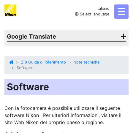
Italiano
toggl
Select language
Google Translate
Z 9 Guida di Riferimento
Note tecniche
Software
Software
Con la fotocamera è possibile utilizzare il seguente
software Nikon . Per ulteriori informazioni, visitare il
sito Web Nikon del proprio paese o regione.