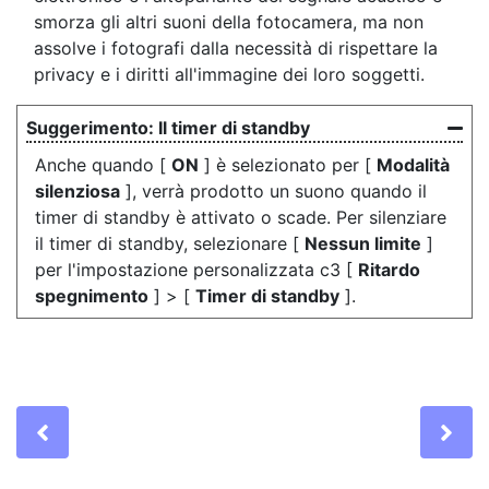
smorza gli altri suoni della fotocamera, ma non
assolve i fotografi dalla necessità di rispettare la
privacy e i diritti all'immagine dei loro soggetti.
Il timer di standby
Anche quando [
ON
] è selezionato per [
Modalità
silenziosa
], verrà prodotto un suono quando il
timer di standby è attivato o scade. Per silenziare
il timer di standby, selezionare [
Nessun limite
]
per l'impostazione personalizzata c3 [
Ritardo
spegnimento
] > [
Timer di standby
].
Previous
Ne