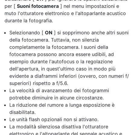
per [
Suoni fotocamera
] nel menu impostazioni e
muto
l'otturatore elettronico e l'altoparlante acustico
durante la fotografia.
Selezionando [
ON
] si sopprimono anche altri suoni
della fotocamera. Tuttavia, non silenzia
completamente la fotocamera. I suoni della
fotocamera possono ancora essere udibili, ad
esempio durante l'autofocus o la regolazione
dell'apertura, in quest'ultimo caso in modo più
evidente a diaframmi inferiori (ovvero, con numeri f/
superiori) rispetto a f/5.6.
La velocità di avanzamento dei fotogrammi
potrebbe diminuire in alcune circostanze.
La riduzione del rumore a lunga esposizione è
disabilitata.
Le unità flash opzionali non si attivano.
La modalità silenziosa disattiva l'otturatore
elettronico e l'altoparlante del segnale acustico e