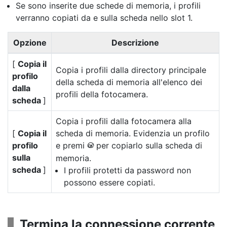
Se sono inserite due schede di memoria, i profili
verranno copiati da e sulla scheda nello slot 1.
Opzione
Descrizione
[
Copia il
Copia i profili dalla directory principale
profilo
della scheda di memoria all'elenco dei
dalla
profili della fotocamera.
scheda
]
Copia i profili dalla fotocamera alla
[
Copia il
scheda di memoria. Evidenzia un profilo
profilo
e premi
per copiarlo sulla scheda di
J
sulla
memoria.
scheda
]
I profili protetti da password non
possono essere copiati.
Termina la connessione corrente