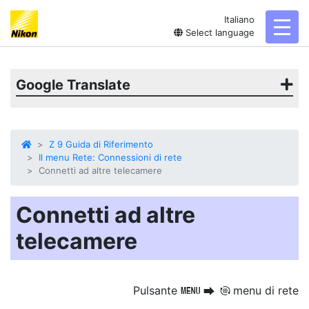
Italiano
toggl
Select language
Google Translate
Z 9 Guida di Riferimento
Il menu Rete: Connessioni di rete
Connetti ad altre telecamere
Connetti ad altre
telecamere
Pulsante
menu di rete
G
U
F