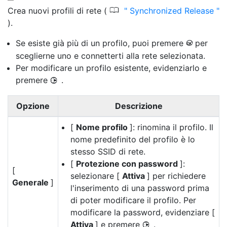
0
Crea nuovi profili di rete (
Synchronized Release
).
Se esiste già più di un profilo, puoi premere
per
J
sceglierne uno e connetterti alla rete selezionata.
Per modificare un profilo esistente, evidenziarlo e
premere
.
2
Opzione
Descrizione
[
Nome profilo
]: rinomina il profilo. Il
nome predefinito del profilo è lo
stesso SSID di rete.
[
Protezione con password
]:
[
selezionare [
Attiva
] per richiedere
Generale
]
l'inserimento di una password prima
di poter modificare il profilo. Per
modificare la password, evidenziare [
Attiva
] e premere
.
2