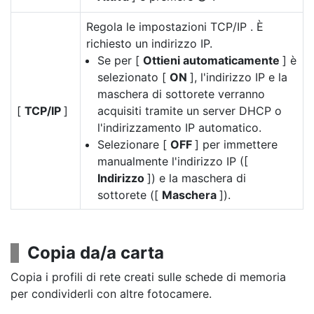
Regola le impostazioni TCP/IP . È
richiesto un indirizzo IP.
Se per [
Ottieni automaticamente
] è
selezionato [
ON
], l'indirizzo IP e la
maschera di sottorete verranno
[
TCP/IP
]
acquisiti tramite un server DHCP o
l'indirizzamento IP automatico.
Selezionare [
OFF
] per immettere
manualmente l'indirizzo IP ([
Indirizzo
]) e la maschera di
sottorete ([
Maschera
]).
Copia da/a carta
Copia i profili di rete creati sulle schede di memoria
per condividerli con altre fotocamere.