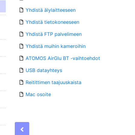
Yhdistä älylaitteeseen
Yhdistä tietokoneeseen
Yhdistä FTP palvelimeen
Yhdistä muihin kameroihin
ATOMOS AirGlu BT -vaihtoehdot
USB datayhteys
Reitittimen taajuuskaista
Mac osoite
Previous