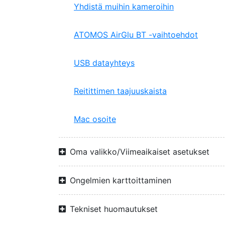
Yhdistä muihin kameroihin
ATOMOS AirGlu BT -vaihtoehdot
USB datayhteys
Reitittimen taajuuskaista
Mac osoite
Oma valikko/Viimeaikaiset asetukset
Ongelmien karttoittaminen
Tekniset huomautukset