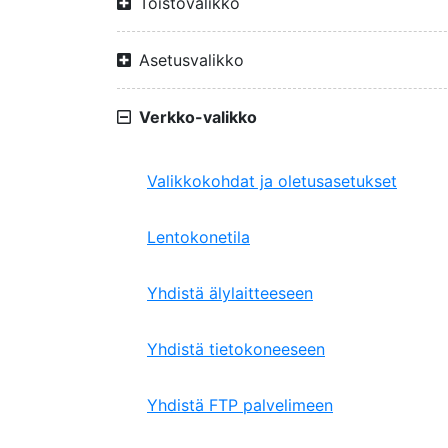
Toistovalikko
Asetusvalikko
Verkko-valikko
Valikkokohdat ja oletusasetukset
Lentokonetila
Yhdistä älylaitteeseen
Yhdistä tietokoneeseen
Yhdistä FTP palvelimeen