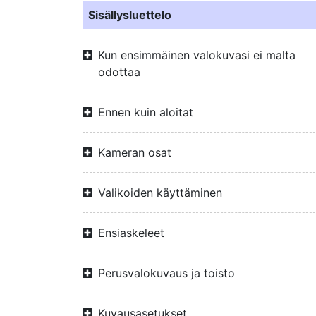
Sisällysluettelo
Kun ensimmäinen valokuvasi ei malta
odottaa
Ennen kuin aloitat
Kameran osat
Valikoiden käyttäminen
Ensiaskeleet
Perusvalokuvaus ja toisto
Kuvausasetukset