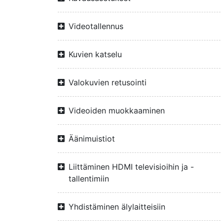
Videotallennus
Kuvien katselu
Valokuvien retusointi
Videoiden muokkaaminen
Äänimuistiot
Liittäminen HDMI televisioihin ja -
tallentimiin
Yhdistäminen älylaitteisiin