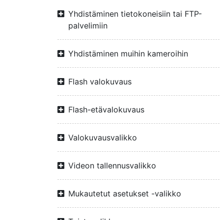
Yhdistäminen tietokoneisiin tai FTP-
palvelimiin
Yhdistäminen muihin kameroihin
Flash valokuvaus
Flash-etävalokuvaus
Valokuvausvalikko
Videon tallennusvalikko
Mukautetut asetukset -valikko