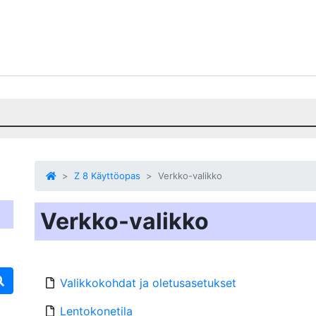
Z 8 Käyttöopas
Verkko-valikko
Verkko-valikko
Valikkokohdat ja oletusasetukset
Lentokonetila