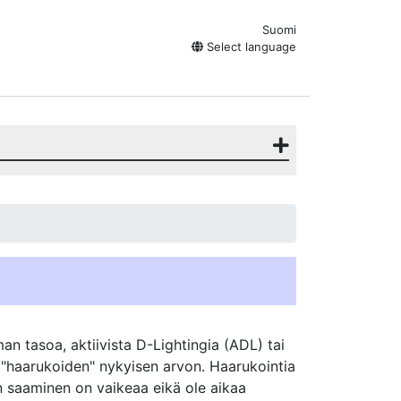
Suomi
Select language
an tasoa, aktiivista D-Lightingia (ADL) tai
"haarukoiden" nykyisen arvon. Haarukointia
en saaminen on vaikeaa eikä ole aikaa