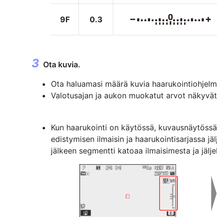
9F
0.3
Ota kuvia.
Ota haluamasi määrä kuvia haarukointiohjelm
Valotusajan ja aukon muokatut arvot näkyvät
Kun haarukointi on käytössä, kuvausnäytössä
edistymisen ilmaisin ja haarukointisarjassa jä
jälkeen segmentti katoaa ilmaisimesta ja jälj