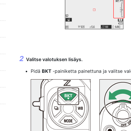
Valitse valotuksen lisäys.
Pidä
BKT
-painiketta painettuna ja valitse v