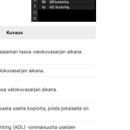
Kuvaus
salaman tasoa valokuvasarjan aikana.
lokuvasarjan aikana.
oa valokuvasarjan aikana.
asta useita kopioita, joista jokaisella on
hting (ADL) -ominaisuutta useiden