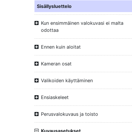
Sisällysluettelo
Kun ensimmäinen valokuvasi ei malta
odottaa
Ennen kuin aloitat
Kameran osat
Valikoiden käyttäminen
Ensiaskeleet
Perusvalokuvaus ja toisto
Kuvausasetukset