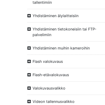
tallentimiin
Yhdistäminen älylaitteisiin
Yhdistäminen tietokoneisiin tai FTP-
palvelimiin
Yhdistäminen muihin kameroihin
Flash valokuvaus
Flash-etävalokuvaus
Valokuvausvalikko
Videon tallennusvalikko