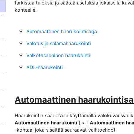
tarkistaa tuloksia ja säätää asetuksia jokaisella kuval
kohteelle.
Automaattinen haarukointisarja
Valotus ja salamahaarukointi
Valkotasapainon haarukointi
ADL-haarukointi
Automaattinen haarukointisa
Haarukointia säädetään käyttämällä valokuvausvalik
Automaattinen haarukointi
] > [
Automaattinen haa
-kohtaa, joka sisältää seuraavat vaihtoehdot: