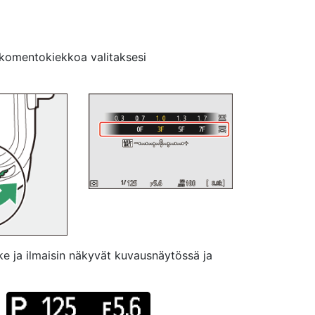
ääkomentokiekkoa valitaksesi
ke ja ilmaisin näkyvät kuvausnäytössä ja