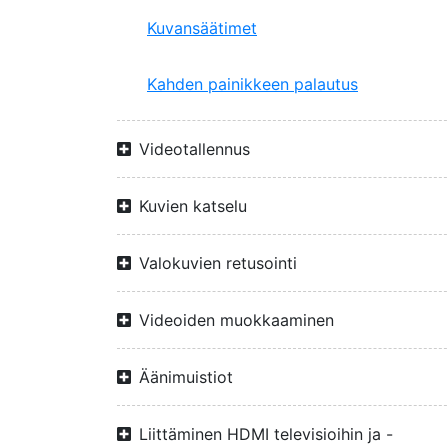
Kuvansäätimet
Kahden painikkeen palautus
Videotallennus
Kuvien katselu
Valokuvien retusointi
Videoiden muokkaaminen
Äänimuistiot
Liittäminen HDMI televisioihin ja -