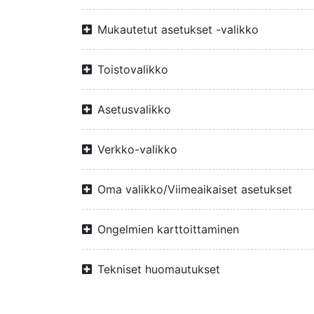
Mukautetut asetukset -valikko
Toistovalikko
Asetusvalikko
Verkko-valikko
Oma valikko/Viimeaikaiset asetukset
Ongelmien karttoittaminen
Tekniset huomautukset