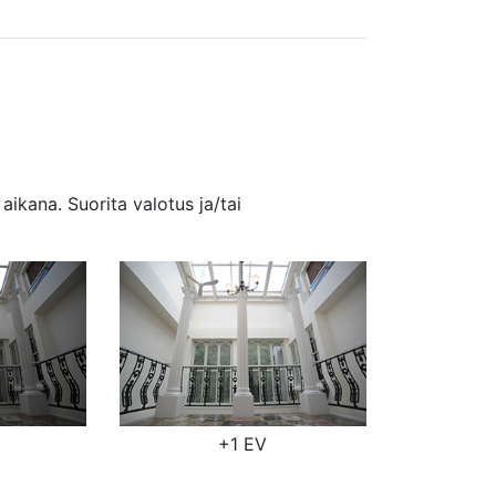
ikana. Suorita valotus ja/tai
+1 EV