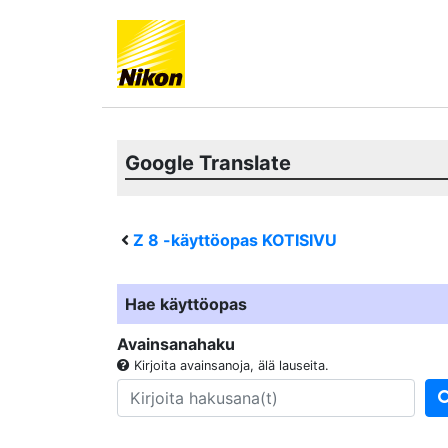
Google Translate
Z 8
-käyttöopas KOTISIVU
Hae käyttöopas
Avainsanahaku
Kirjoita avainsanoja, älä lauseita.