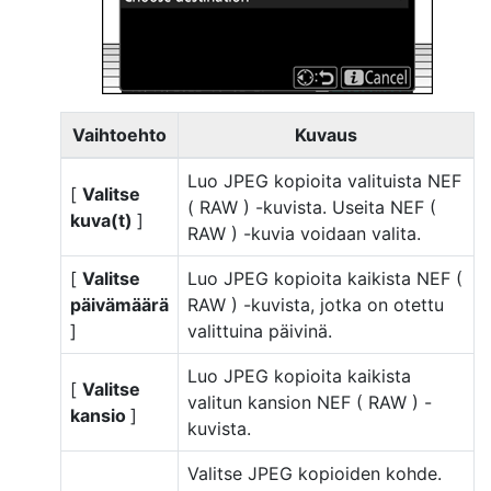
Vaihtoehto
Kuvaus
Luo JPEG kopioita valituista NEF
[
Valitse
( RAW ) -kuvista. Useita NEF (
kuva(t)
]
RAW ) -kuvia voidaan valita.
[
Valitse
Luo JPEG kopioita kaikista NEF (
päivämäärä
RAW ) -kuvista, jotka on otettu
]
valittuina päivinä.
Luo JPEG kopioita kaikista
[
Valitse
valitun kansion NEF ( RAW ) -
kansio
]
kuvista.
Valitse JPEG kopioiden kohde.