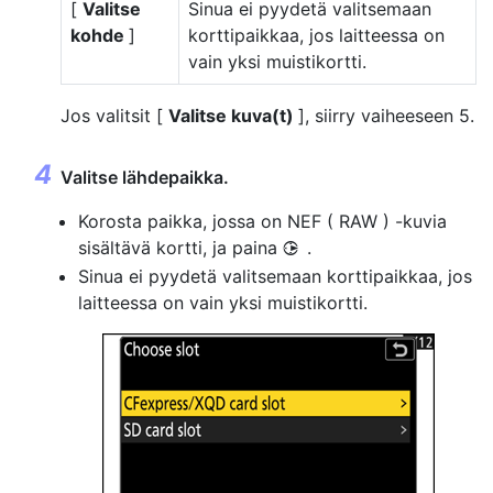
[
Valitse
Sinua ei pyydetä valitsemaan
kohde
]
korttipaikkaa, jos laitteessa on
vain yksi muistikortti.
Jos valitsit [
Valitse kuva(t)
], siirry vaiheeseen 5.
Valitse lähdepaikka.
Korosta paikka, jossa on NEF ( RAW ) -kuvia
sisältävä kortti, ja paina
.
2
Sinua ei pyydetä valitsemaan korttipaikkaa, jos
laitteessa on vain yksi muistikortti.