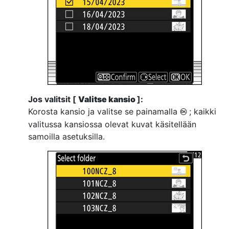
Jos valitsit [
Valitse kansio
]:
Korosta kansio ja valitse se painamalla
; kaikki
J
valitussa kansiossa olevat kuvat käsitellään
samoilla asetuksilla.