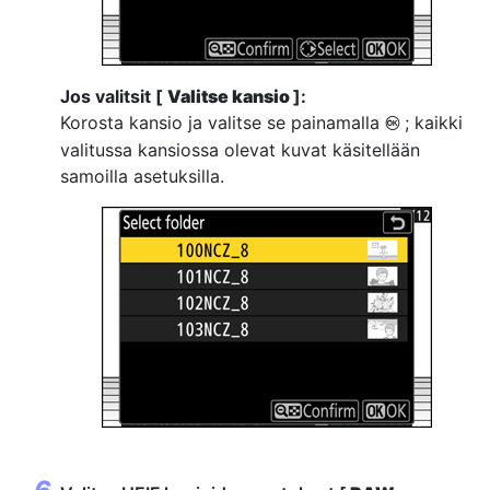
Jos valitsit [
Valitse kansio
]:
Korosta kansio ja valitse se painamalla
; kaikki
J
valitussa kansiossa olevat kuvat käsitellään
samoilla asetuksilla.