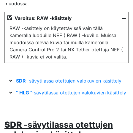
muodossa.
Varoitus: RAW -käsittely
RAW -käsittely on käytettävissä vain tällä
kameralla luoduille NEF ( RAW ) -kuville. Muissa
muodoissa olevia kuvia tai muilla kameroilla,
Camera Control Pro 2 tai NX Tether otettuja NEF (
RAW ) -kuvia ei voi valita.
SDR
-sävytilassa otettujen valokuvien käsittely
”
HLG
”-sävytilassa otettujen valokuvien käsittely
SDR
-sävytilassa otettujen