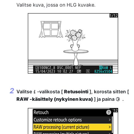
Valitse kuva, jossa on HLG kuvake.
Valitse
-valikosta [
Retusointi
], korosta sitten [
i
RAW -käsittely (nykyinen kuva)
] ja paina
.
2