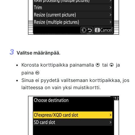
Valitse määränpää.
Korosta korttipaikka painamalla
tai
ja
1
3
paina
J
Sinua ei pyydetä valitsemaan korttipaikkaa, jos
laitteessa on vain yksi muistikortti.