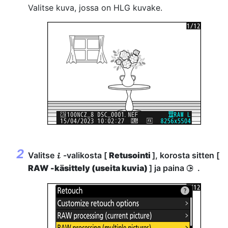
Valitse kuva, jossa on HLG kuvake.
Valitse
-valikosta [
Retusointi
], korosta sitten [
i
RAW -käsittely (useita kuvia)
] ja paina
.
2