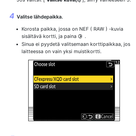
Valitse lähdepaikka.
Korosta paikka, jossa on NEF ( RAW ) -kuvia
sisältävä kortti, ja paina
.
2
Sinua ei pyydetä valitsemaan korttipaikkaa, jos
laitteessa on vain yksi muistikortti.