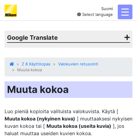
Suomi
toggl
Select language
Google Translate
Z 8 Käyttöopas
Valokuvien retusointi
Muuta kokoa
Muuta kokoa
Luo pieniä kopioita valituista valokuvista. Käytä [
Muuta kokoa (nykyinen kuva)
] muuttaaksesi nykyisen
kuvan kokoa tai [
Muuta kokoa (useita kuvia)
], jos
haluat muuttaa useiden kuvien kokoa.