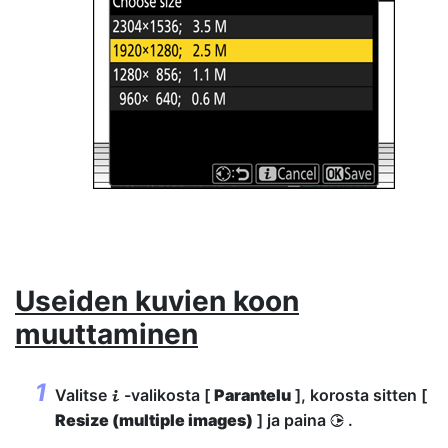
Useiden kuvien koon
muuttaminen
Valitse
-valikosta [
Parantelu
], korosta sitten [
i
Resize (multiple images)
] ja paina
.
2