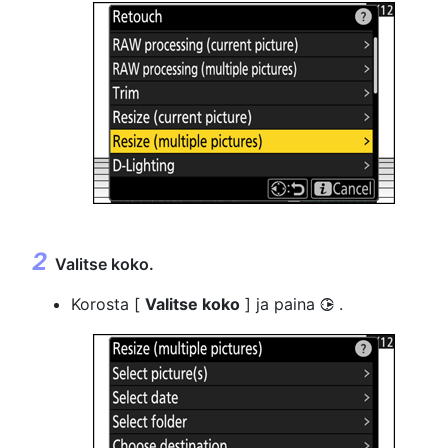
Valitse koko.
Korosta [
Valitse koko
] ja paina
.
2