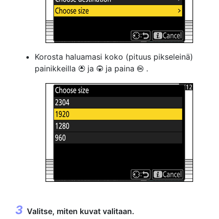
Korosta haluamasi koko (pituus pikseleinä)
painikkeilla
ja
ja paina
.
1
3
J
Valitse, miten kuvat valitaan.