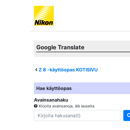
Google Translate
Z 8
-käyttöopas KOTISIVU
Hae käyttöopas
Avainsanahaku
Kirjoita avainsanoja, älä lauseita.