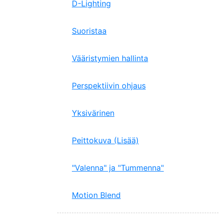
D-Lighting
Suoristaa
Vääristymien hallinta
Perspektiivin ohjaus
Yksivärinen
Peittokuva (Lisää)
"Valenna" ja "Tummenna"
Motion Blend