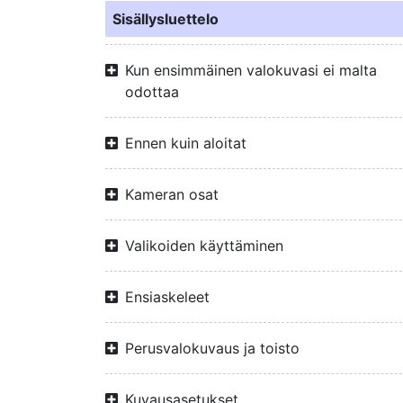
Sisällysluettelo
Kun ensimmäinen valokuvasi ei malta
odottaa
Ennen kuin aloitat
Kameran osat
Valikoiden käyttäminen
Ensiaskeleet
Perusvalokuvaus ja toisto
Kuvausasetukset