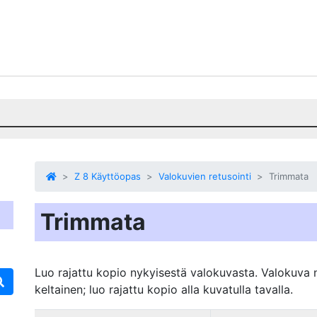
Z 8 Käyttöopas
Valokuvien retusointi
Trimmata
Trimmata
Luo rajattu kopio nykyisestä valokuvasta. Valokuva n
keltainen; luo rajattu kopio alla kuvatulla tavalla.