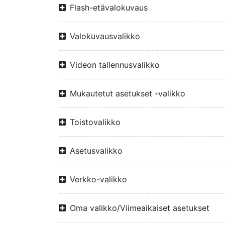
Flash-etävalokuvaus
Valokuvausvalikko
Videon tallennusvalikko
Mukautetut asetukset -valikko
Toistovalikko
Asetusvalikko
Verkko-valikko
Oma valikko/Viimeaikaiset asetukset