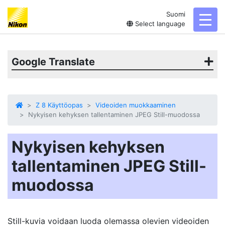
Suomi
toggl
Select language
Google Translate
Z 8 Käyttöopas
Videoiden muokkaaminen
Nykyisen kehyksen tallentaminen JPEG Still-muodossa
Nykyisen kehyksen
tallentaminen JPEG Still-
muodossa
Still-kuvia voidaan luoda olemassa olevien videoiden