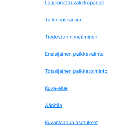
Laajennettu valikkopankit
Tallennuskansio
Tiedoston nimeäminen
Ensisijainen paikkavalinta
Toissijainen paikkatoiminto
Kuva-alue
Äänitila
Kuvanlaadun asetukset