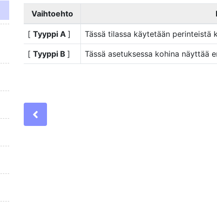
Vaihtoehto
[
Tyyppi A
]
Tässä tilassa käytetään perinteistä
[
Tyyppi B
]
Tässä asetuksessa kohina näyttää eril
Previous