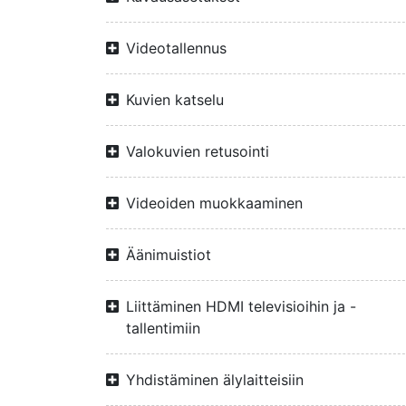
Videotallennus
Kuvien katselu
Valokuvien retusointi
Videoiden muokkaaminen
Äänimuistiot
Liittäminen HDMI televisioihin ja -
tallentimiin
Yhdistäminen älylaitteisiin