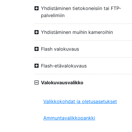
Yhdistäminen tietokoneisiin tai FTP-
palvelimiin
Yhdistäminen muihin kameroihin
Flash valokuvaus
Flash-etävalokuvaus
Valokuvausvalikko
Valikkokohdat ja oletusasetukset
Ammuntavalikkopankki