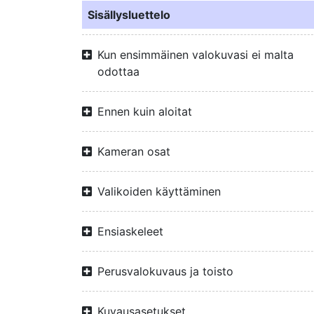
Sisällysluettelo
Kun ensimmäinen valokuvasi ei malta
odottaa
Ennen kuin aloitat
Kameran osat
Valikoiden käyttäminen
Ensiaskeleet
Perusvalokuvaus ja toisto
Kuvausasetukset