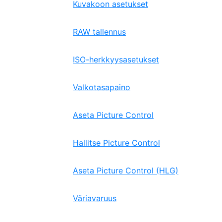
Kuvakoon asetukset
RAW tallennus
ISO-herkkyysasetukset
Valkotasapaino
Aseta Picture Control
Hallitse Picture Control
Aseta Picture Control (HLG)
Väriavaruus