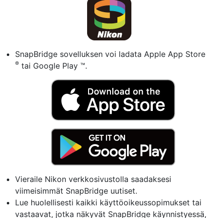
SnapBridge sovelluksen voi ladata Apple App Store
®
tai Google Play ™.
Vieraile Nikon verkkosivustolla saadaksesi
viimeisimmät SnapBridge uutiset.
Lue huolellisesti kaikki käyttöoikeussopimukset tai
vastaavat, jotka näkyvät SnapBridge käynnistyessä,