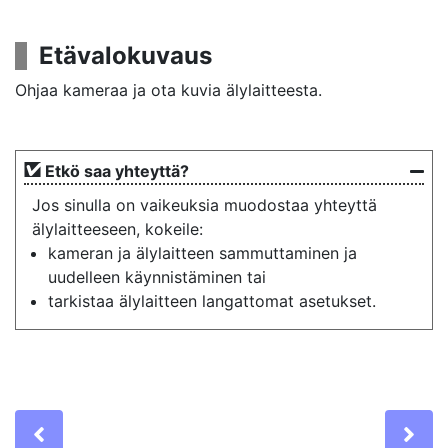
Etävalokuvaus
Ohjaa kameraa ja ota kuvia älylaitteesta.
Etkö saa yhteyttä?
Jos sinulla on vaikeuksia muodostaa yhteyttä
älylaitteeseen, kokeile:
kameran ja älylaitteen sammuttaminen ja
uudelleen käynnistäminen tai
tarkistaa älylaitteen langattomat asetukset.
Previous
Ne