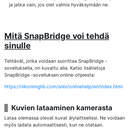
ja jatka vain, jos olet valmis hyväksymään ne.
Mitä SnapBridge voi tehdä
sinulle
Tehtävät, jotka voidaan suorittaa SnapBridge -
sovelluksella, on kuvattu alla. Katso lisätietoja
SnapBridge -sovelluksen online-ohjeesta:
https://nikonimglib.com/snbr/onlinehelp/en/index.html
Kuvien lataaminen kamerasta
Lataa olemassa olevat kuvat älylaitteellesi. Ne voidaan
myös ladata automaattisesti, kun ne otetaan.