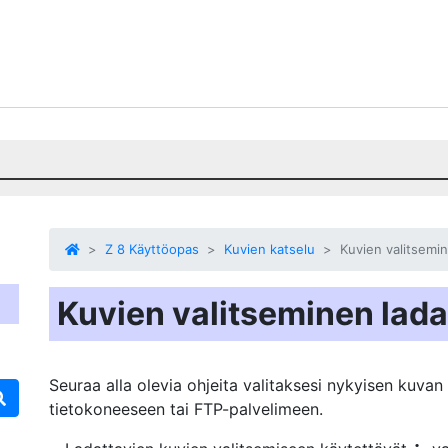
Z 8 Käyttöopas
Kuvien katselu
Kuvien valitsemin
Kuvien valitseminen lada
Seuraa alla olevia ohjeita valitaksesi nykyisen kuvan 
tietokoneeseen tai FTP-palvelimeen.