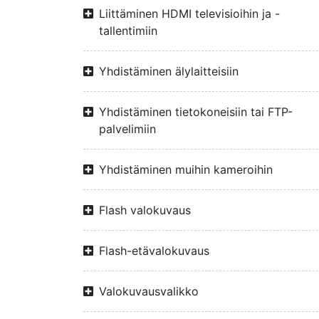
Liittäminen HDMI televisioihin ja -
tallentimiin
Yhdistäminen älylaitteisiin
Yhdistäminen tietokoneisiin tai FTP-
palvelimiin
Yhdistäminen muihin kameroihin
Flash valokuvaus
Flash-etävalokuvaus
Valokuvausvalikko