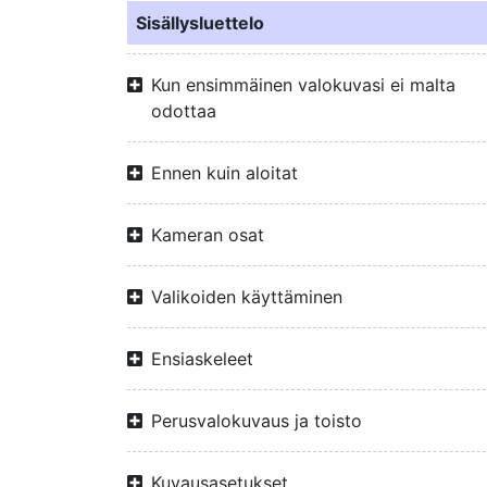
Sisällysluettelo
Kun ensimmäinen valokuvasi ei malta
odottaa
Ennen kuin aloitat
Kameran osat
Valikoiden käyttäminen
Ensiaskeleet
Perusvalokuvaus ja toisto
Kuvausasetukset