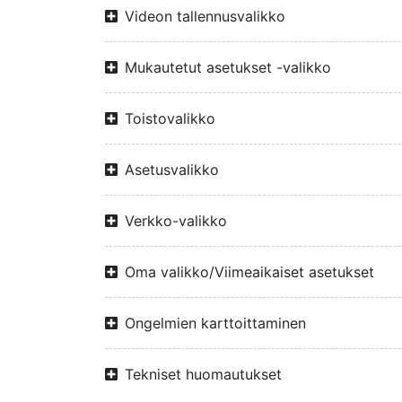
Videon tallennusvalikko
Mukautetut asetukset -valikko
Toistovalikko
Asetusvalikko
Verkko-valikko
Oma valikko/Viimeaikaiset asetukset
Ongelmien karttoittaminen
Tekniset huomautukset