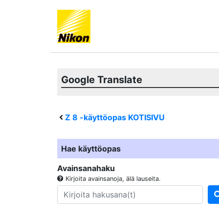
Google Translate
Z 8
-käyttöopas KOTISIVU
Hae käyttöopas
Avainsanahaku
Kirjoita avainsanoja, älä lauseita.