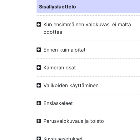
Sisällysluettelo
Kun ensimmäinen valokuvasi ei malta
odottaa
Ennen kuin aloitat
Kameran osat
Valikoiden käyttäminen
Ensiaskeleet
Perusvalokuvaus ja toisto
Kuvausasetukset