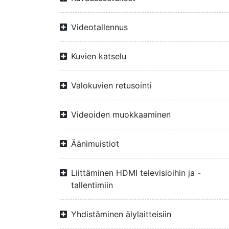
Videotallennus
Kuvien katselu
Valokuvien retusointi
Videoiden muokkaaminen
Äänimuistiot
Liittäminen HDMI televisioihin ja -
tallentimiin
Yhdistäminen älylaitteisiin