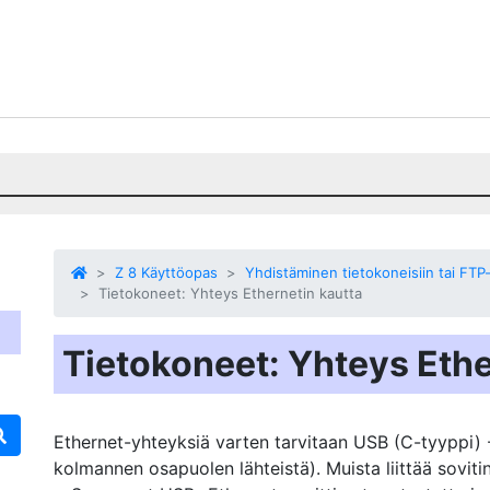
Z 8 Käyttöopas
Yhdistäminen tietokoneisiin tai FTP-
Tietokoneet: Yhteys Ethernetin kautta
Tietokoneet: Yhteys Ethe
Ethernet-yhteyksiä varten tarvitaan USB (C-tyyppi) 
kolmannen osapuolen lähteistä). Muista liittää sovit