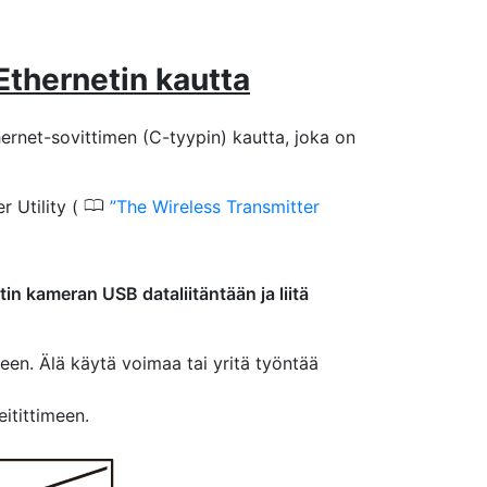
Ethernetin kautta
rnet-sovittimen (C-tyypin) kautta, joka on
0
r Utility (
The Wireless Transmitter
n kameran USB dataliitäntään ja liitä
een. Älä käytä voimaa tai yritä työntää
eitittimeen.