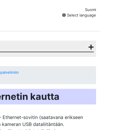
Suomi
Select language
palvelimiin
rnetin kautta
- Ethernet-sovitin (saatavana erikseen
in kameran USB dataliitäntään.