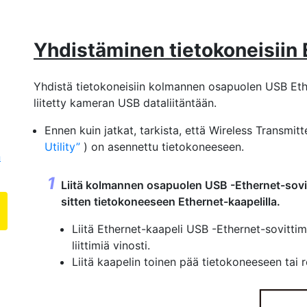
Yhdistäminen tietokoneisiin 
Yhdistä tietokoneisiin kolmannen osapuolen USB Ethe
liitetty kameran USB dataliitäntään.
Ennen kuin jatkat, tarkista, että Wireless Transmitte
Utility
) on asennettu tietokoneeseen.
n
Liitä kolmannen osapuolen USB -Ethernet-soviti
sitten tietokoneeseen Ethernet-kaapelilla.
Liitä Ethernet-kaapeli USB -Ethernet-sovittim
liittimiä vinosti.
Liitä kaapelin toinen pää tietokoneeseen tai r