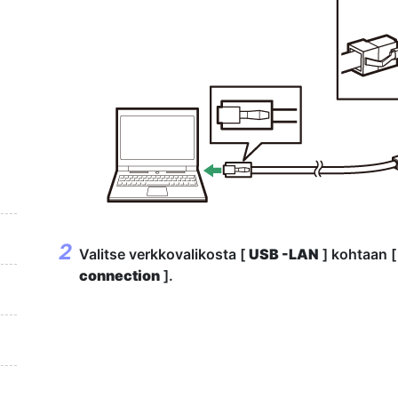
Valitse verkkovalikosta [
USB -LAN
] kohtaan 
connection
].