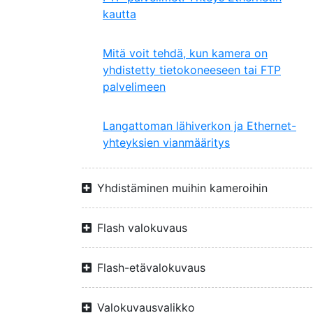
kautta
Mitä voit tehdä, kun kamera on
yhdistetty tietokoneeseen tai FTP
palvelimeen
Langattoman lähiverkon ja Ethernet-
yhteyksien vianmääritys
Yhdistäminen muihin kameroihin
Flash valokuvaus
Flash-etävalokuvaus
Valokuvausvalikko