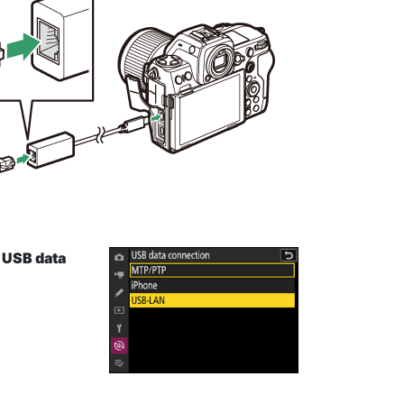
[
USB data