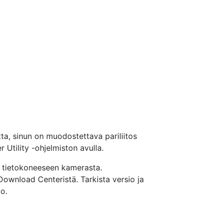
a, sinun on muodostettava pariliitos
Utility -ohjelmiston avulla.
n tietokoneeseen kamerasta.
 Download Centeristä. Tarkista versio ja
o.