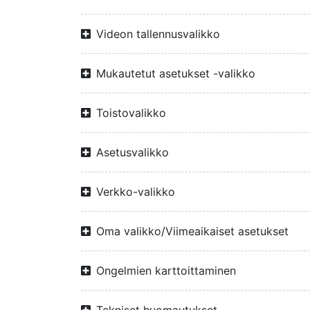
Videon tallennusvalikko
Mukautetut asetukset -valikko
Toistovalikko
Asetusvalikko
Verkko-valikko
Oma valikko/Viimeaikaiset asetukset
Ongelmien karttoittaminen