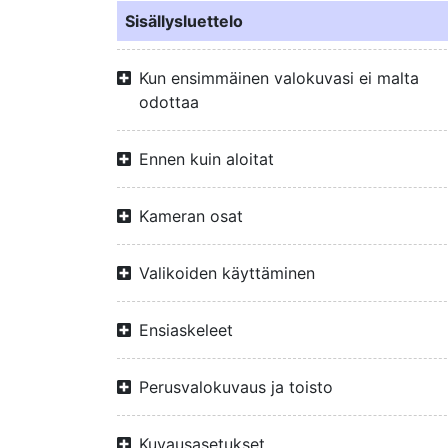
Sisällysluettelo
Kun ensimmäinen valokuvasi ei malta
odottaa
Ennen kuin aloitat
Kameran osat
Valikoiden käyttäminen
Ensiaskeleet
Perusvalokuvaus ja toisto
Kuvausasetukset