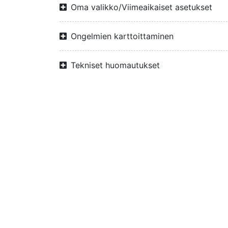
Oma valikko/Viimeaikaiset asetukset
Ongelmien karttoittaminen
Tekniset huomautukset