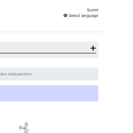
Suomi
Select language
iden leikkaaminen