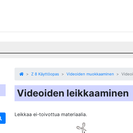
Z 8 Käyttöopas
Videoiden muokkaaminen
Video
Videoiden leikkaaminen
Leikkaa ei-toivottua materiaalia.