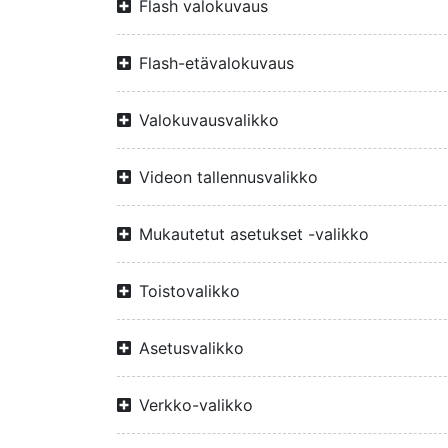
Flash valokuvaus
Flash-etävalokuvaus
Valokuvausvalikko
Videon tallennusvalikko
Mukautetut asetukset -valikko
Toistovalikko
Asetusvalikko
Verkko-valikko