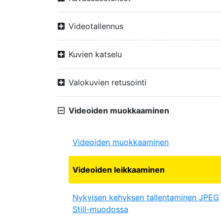
Videotallennus
Kuvien katselu
Valokuvien retusointi
Videoiden muokkaaminen
Videoiden muokkaaminen
Videoiden leikkaaminen
Nykyisen kehyksen tallentaminen JPEG
Still-muodossa