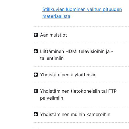
Stillkuvien luominen valitun pituuden
materiaalista
Äänimuistiot
Liittäminen HDMI televisioihin ja -
tallentimiin
Yhdistäminen älylaitteisiin
Yhdistäminen tietokoneisiin tai FTP-
palvelimiin
Yhdistäminen muihin kameroihin