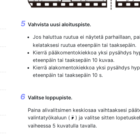
Vahvista uusi aloituspiste.
Jos haluttua ruutua ei näytetä parhaillaan, p
kelataksesi ruutua eteenpäin tai taaksepäin.
Kierrä pääkomentokiekkoa yksi pysähdys hy
eteenpäin tai taaksepäin 10 kuvaa.
Kierrä alakomentokiekkoa yksi pysähdys hyp
eteenpäin tai taaksepäin 10 s.
Valitse loppupiste.
Paina alivalitsimen keskiosaa vaihtaaksesi päät
valintatyökaluun (
) ja valitse sitten lopetusk
x
vaiheessa 5 kuvatulla tavalla.