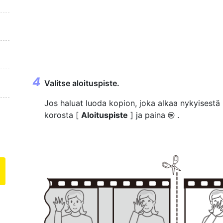
Valitse aloituspiste.
Jos haluat luoda kopion, joka alkaa nykyisestä
korosta [
Aloituspiste
] ja paina
.
J