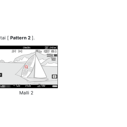
 tai [
Pattern 2
].
Malli 2