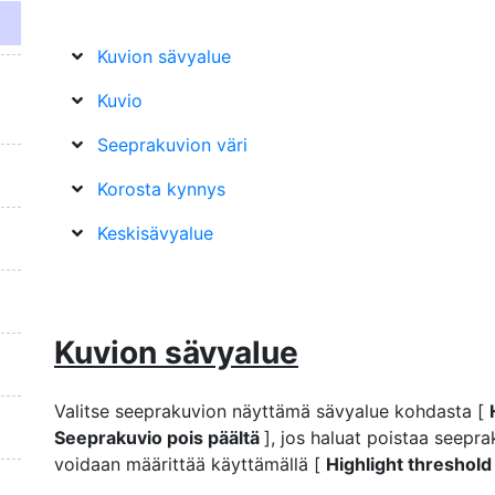
Kuvion sävyalue
Kuvio
Seeprakuvion väri
Korosta kynnys
Keskisävyalue
Kuvion sävyalue
Valitse seeprakuvion näyttämä sävyalue kohdasta [
Seeprakuvio pois päältä
], jos haluat poistaa seepr
voidaan määrittää käyttämällä [
Highlight threshol