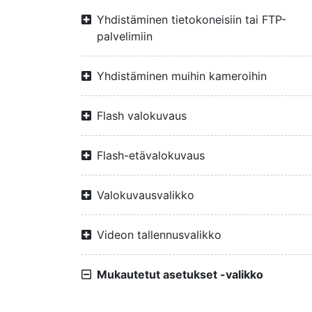
Yhdistäminen tietokoneisiin tai FTP-
palvelimiin
Yhdistäminen muihin kameroihin
Flash valokuvaus
Flash-etävalokuvaus
Valokuvausvalikko
Videon tallennusvalikko
Mukautetut asetukset -valikko