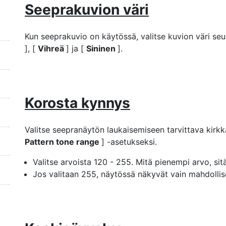
Seeprakuvion väri
Kun seeprakuvio on käytössä, valitse kuvion väri seu
], [
Vihreä
] ja [
Sininen
].
Korosta kynnys
Valitse seepranäytön laukaisemiseen tarvittava kirkk
Pattern tone range
] -asetukseksi.
Valitse arvoista 120 - 255. Mitä pienempi arvo, si
Jos valitaan 255, näytössä näkyvät vain mahdollise