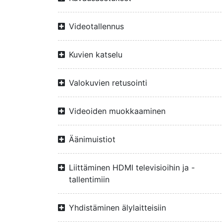
Videotallennus
Kuvien katselu
Valokuvien retusointi
Videoiden muokkaaminen
Äänimuistiot
Liittäminen HDMI televisioihin ja -
tallentimiin
Yhdistäminen älylaitteisiin