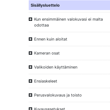
Sisällysluettelo
Kun ensimmäinen valokuvasi ei malta
odottaa
Ennen kuin aloitat
Kameran osat
Valikoiden käyttäminen
Ensiaskeleet
Perusvalokuvaus ja toisto
Kuvausasetukset