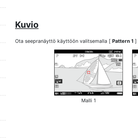
Kuvio
Ota seepranäyttö käyttöön valitsemalla [
Pattern 1
]
Malli 1