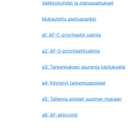
Valikkokohdat ja oletusasetukset
Mukautettu asetuspankki
a1: AF-C prioriteetin valinta
a2: AF-S-prioriteettivalinta
a3: Tarkennuksen seuranta lukituksella
a4: Käytetyt tarkennuspisteet
a5: Tallenna pisteet suunnan mukaan
a6: AF-aktivointi