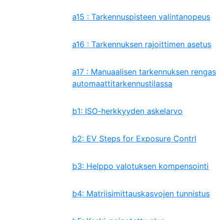
a15 : Tarkennuspisteen valintanopeus
a16 : Tarkennuksen rajoittimen asetus
a17 : Manuaalisen tarkennuksen rengas
automaattitarkennustilassa
b1: ISO-herkkyyden askelarvo
b2: EV Steps for Exposure Contrl
b3: Helppo valotuksen kompensointi
b4: Matriisimittauskasvojen tunnistus