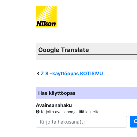
Google Translate
Z 8
-käyttöopas KOTISIVU
Hae käyttöopas
Avainsanahaku
Kirjoita avainsanoja, älä lauseita.