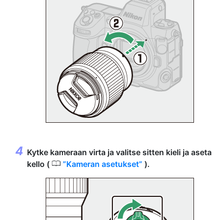
Kytke kameraan virta ja valitse sitten kieli ja aseta
0
kello (
Kameran asetukset
).