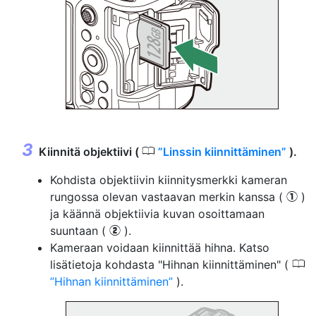
0
Kiinnitä objektiivi (
Linssin kiinnittäminen
).
Kohdista objektiivin kiinnitysmerkki kameran
rungossa olevan vastaavan merkin kanssa (
)
q
ja käännä objektiivia kuvan osoittamaan
suuntaan (
).
w
Kameraan voidaan kiinnittää hihna. Katso
0
lisätietoja kohdasta "Hihnan kiinnittäminen" (
Hihnan kiinnittäminen
).