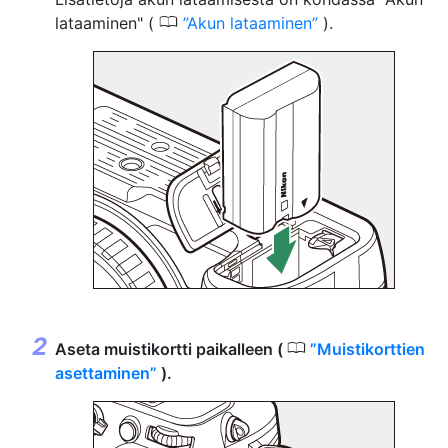
0
lataaminen" (
Akun lataaminen
).
0
Aseta muistikortti paikalleen (
Muistikorttien
asettaminen
).